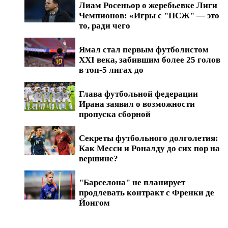
Лиам Росеньор о жеребьевке Лиги
Чемпионов: «Игры с "ПСЖ" — это
то, ради чего
Ямал стал первым футболистом
XXI века, забившим более 25 голов
в топ-5 лигах до
Глава футбольной федерации
Ирана заявил о возможности
пропуска сборной
Секреты футбольного долголетия:
Как Месси и Роналду до сих пор на
вершине?
"Барселона" не планирует
продлевать контракт с Френки де
Йонгом
Обзоры матчей