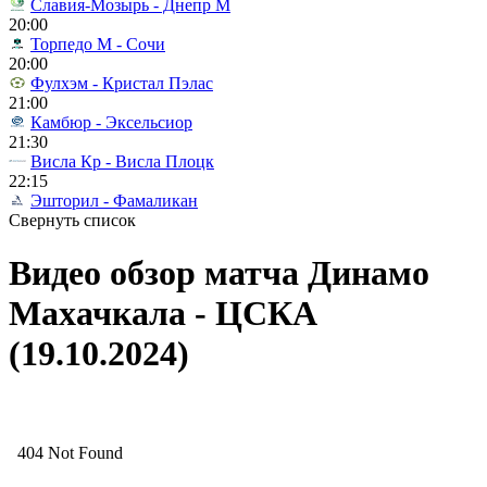
Славия-Мозырь - Днепр М
20:00
Торпедо М - Сочи
20:00
Фулхэм - Кристал Пэлас
21:00
Камбюр - Эксельсиор
21:30
Висла Кр - Висла Плоцк
22:15
Эшторил - Фамаликан
Свернуть список
Видео обзор матча Динамо
Махачкала - ЦСКА
(19.10.2024)