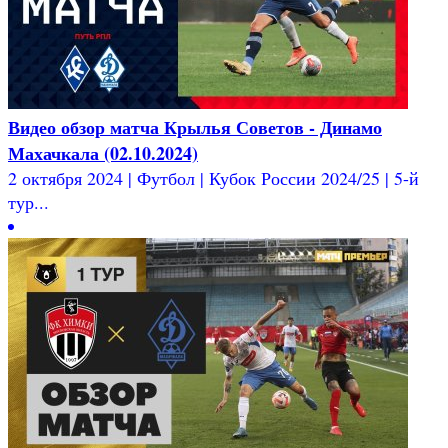
Видео обзор матча Крылья Советов - Динамо
Махачкала (02.10.2024)
2 октября 2024 | Футбол | Кубок России 2024/25 | 5-й
тур...