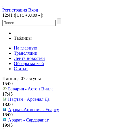
Регистрация
Вход
12
:
41
(
)
Главная
Таблицы
На главную
Трансляции
Лента новостей
Обзоры матчей
Статьи
Пятница 07 августа
15:00
Бавария - Астон Вилла
17:45
Нафтан - Арсенал Дз
18:00
Арарат-Армения - Урарту
18:00
Арарат - Сардарапат
19:45