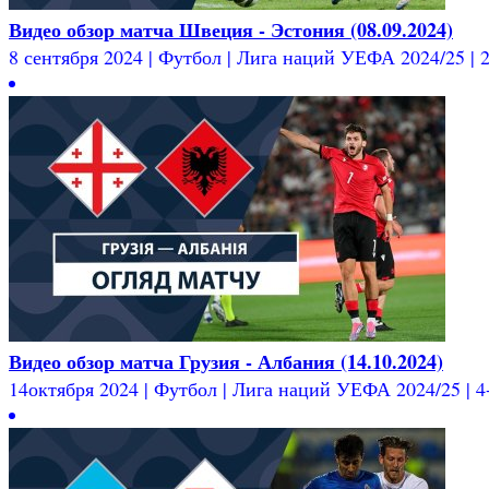
Видео обзор матча Швеция - Эстония (08.09.2024)
8 сентября 2024 | Футбол | Лига наций УЕФА 2024/25 | 2-
Видео обзор матча Грузия - Албания (14.10.2024)
14октября 2024 | Футбол | Лига наций УЕФА 2024/25 | 4-