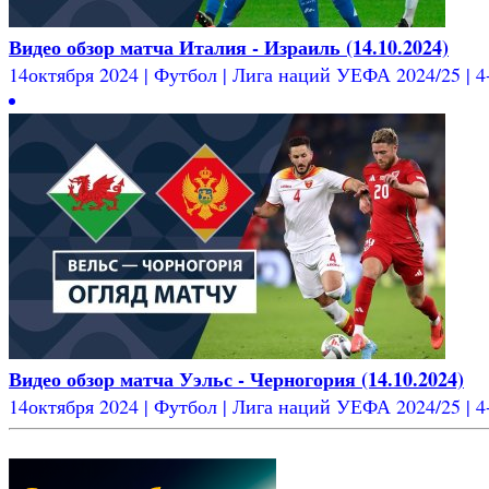
Видео обзор матча Италия - Израиль (14.10.2024)
14октября 2024 | Футбол | Лига наций УЕФА 2024/25 | 4-
Видео обзор матча Уэльс - Черногория (14.10.2024)
14октября 2024 | Футбол | Лига наций УЕФА 2024/25 | 4-