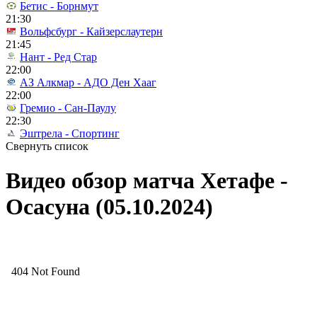
Бетис - Борнмут
21:30
Вольфсбург - Кайзерслаутерн
21:45
Нант - Ред Стар
22:00
АЗ Алкмар - АДО Ден Хааг
22:00
Гремио - Сан-Паулу
22:30
Эштрела - Спортинг
Свернуть список
Видео обзор матча Хетафе -
Осасуна (05.10.2024)