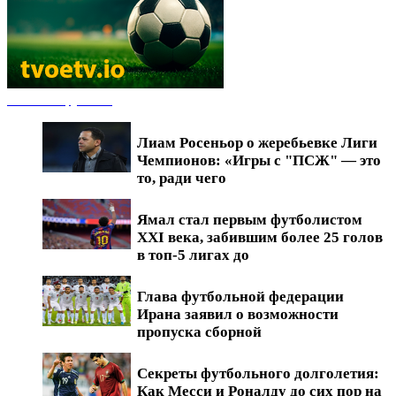
Новости футбола
Лиам Росеньор о жеребьевке Лиги
Чемпионов: «Игры с "ПСЖ" — это
то, ради чего
Ямал стал первым футболистом
XXI века, забившим более 25 голов
в топ-5 лигах до
Глава футбольной федерации
Ирана заявил о возможности
пропуска сборной
Секреты футбольного долголетия:
Как Месси и Роналду до сих пор на