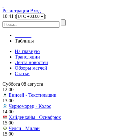
Регистрация
Вход
10
:
41
(
)
Главная
Таблицы
На главную
Трансляции
Лента новостей
Обзоры матчей
Статьи
Суббота 08 августа
12:00
Енисей - Текстильщик
13:00
Черноморец - Колос
14:00
Хайденхайм - Оснабрюк
15:00
Челси - Милан
15:00