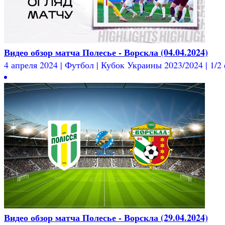
Видео обзор матча Полесье - Ворскла (04.04.2024)
4 апреля 2024 | Футбол | Кубок Украины 2023/2024 | 1/2 
Видео обзор матча Полесье - Ворскла (29.04.2024)