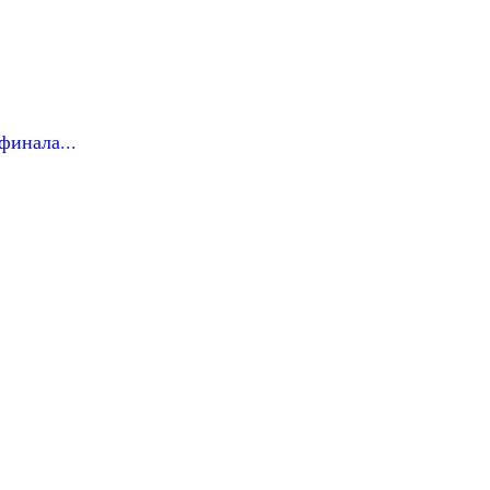
финала...