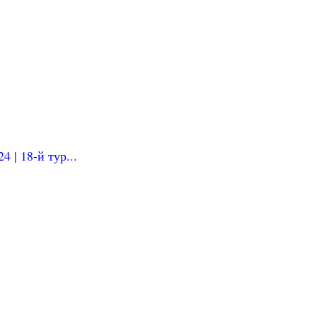
 | 18-й тур...