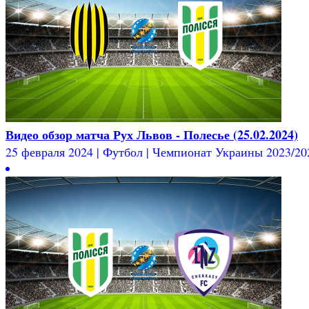
Видео обзор матча Рух Львов - Полесье (25.02.2024)
25 февраля 2024 | Футбол | Чемпионат Украины 2023/2024