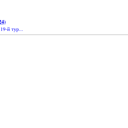
24)
19-й тур...