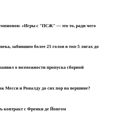
емпионов: «Игры с "ПСЖ" — это то, ради чего
ека, забившим более 25 голов в топ-5 лигах до
заявил о возможности пропуска сборной
к Месси и Роналду до сих пор на вершине?
ть контракт с Френки де Йонгом