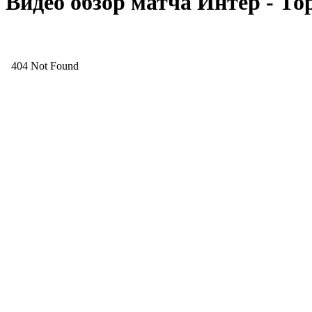
Видео обзор матча Интер - Тор