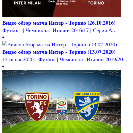
Видео обзор матча Интер - Торино (26.10.2016)
Футбол | Чемпионат Италии 2016/17 | Серия А...
Видео обзор матча Интер - Торино (13.07.2020)
13 июля 2020 | Футбол | Чемпионат Италии 2019/20...