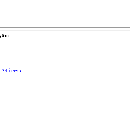
уйтесь
34-й тур...