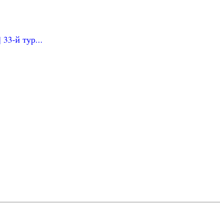
33-й тур...