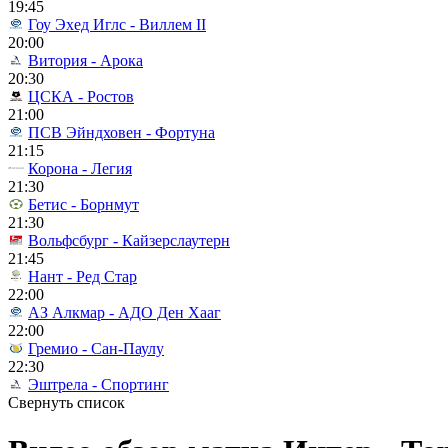
19:45
Гоу Эхед Иглс - Виллем II
20:00
Витория - Арока
20:30
ЦСКА - Ростов
21:00
ПСВ Эйндховен - Фортуна
21:15
Корона - Легия
21:30
Бетис - Борнмут
21:30
Вольфсбург - Кайзерслаутерн
21:45
Нант - Ред Стар
22:00
АЗ Алкмар - АДО Ден Хааг
22:00
Гремио - Сан-Паулу
22:30
Эштрела - Спортинг
Свернуть список