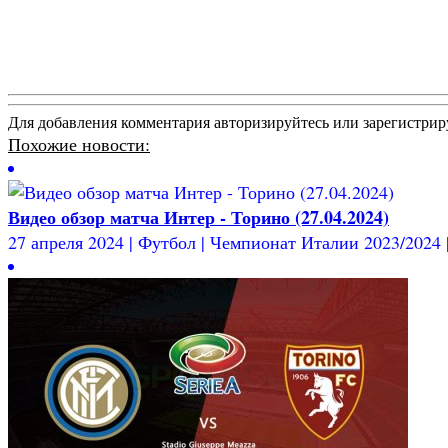
Для добавления комментария авторизируйтесь или зарегистрир
Похожие новости:
Видео обзор матча Интер - Торино (27.04.2024)
27 апреля 2024 | Футбол | Чемпионат Италии 2023/2024 | 