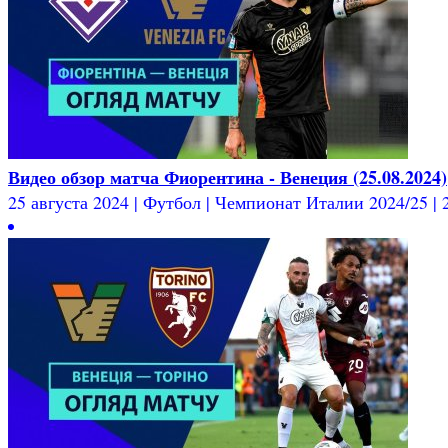
Видео обзор матча Фиорентина - Венеция (25.08.2024)
25 августа 2024 | Футбол | Чемпионат Италии 2024/25 | 2