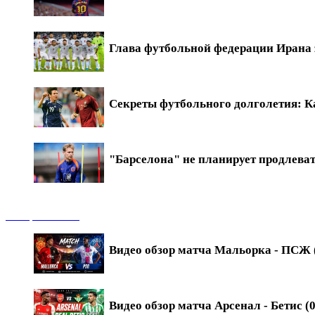
Глава футбольной федерации Ирана 
Секреты футбольного долголетия: Ка
"Барселона" не планирует продлева
Обзоры матчей
Видео обзор матча Мальорка - ПСЖ (
Видео обзор матча Арсенал - Бетис (0