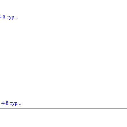
-й тур...
4-й тур...