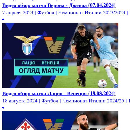
Видео обзор матча Верона - Дженоа (07.04.2024)
7 апреля 2024 | Футбол | Чемпионат Италии 2023/2024 | 3
Видео обзор матча Лацио - Венеция (18.08.2024)
18 августа 2024 | Футбол | Чемпионат Италии 2024/25 | 1