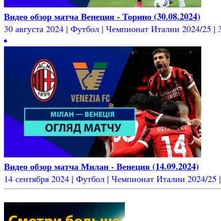
Видео обзор матча Венеция - Торино (30.08.2024)
30 августа 2024 | Футбол | Чемпионат Италии 2024/25 | 3
Видео обзор матча Милан - Венеция (14.09.2024)
14 сентября 2024 | Футбол | Чемпионат Италии 2024/25 | 