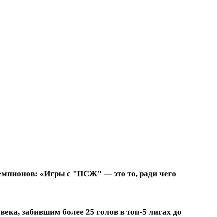
емпионов: «Игры с "ПСЖ" — это то, ради чего
ека, забившим более 25 голов в топ-5 лигах до