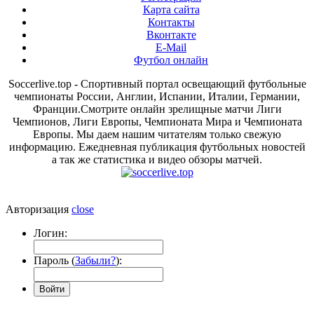
Карта сайта
Контакты
Вконтакте
E-Mail
Футбол онлайн
Soccerlive.top - Спортивный портал освещающий футбольные
чемпионаты России, Англии, Испании, Италии, Германии,
Франции.Смотрите онлайн зрелищные матчи Лиги
Чемпионов, Лиги Европы, Чемпионата Мира и Чемпионата
Европы. Мы даем нашим читателям только свежую
информацию. Ежедневная публикация футбольных новостей
а так же статистика и видео обзоры матчей.
Авторизация
close
Логин:
Пароль (
Забыли?
):
Войти