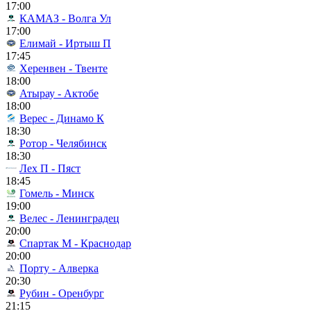
17:00
КАМАЗ - Волга Ул
17:00
Елимай - Иртыш П
17:45
Херенвен - Твенте
18:00
Атырау - Актобе
18:00
Верес - Динамо К
18:30
Ротор - Челябинск
18:30
Лех П - Пяст
18:45
Гомель - Минск
19:00
Велес - Ленинградец
20:00
Спартак М - Краснодар
20:00
Порту - Алверка
20:30
Рубин - Оренбург
21:15