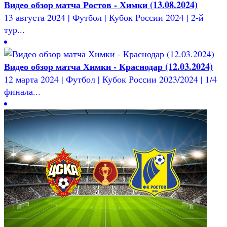
Видео обзор матча Ростов - Химки (13.08.2024)
13 августа 2024 | Футбол | Кубок России 2024 | 2-й
тур...
Видео обзор матча Химки - Краснодар (12.03.2024)
12 марта 2024 | Футбол | Кубок России 2023/2024 | 1/4
финала...