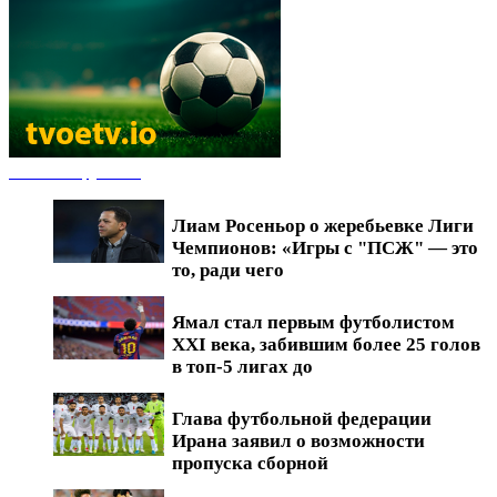
Новости футбола
Лиам Росеньор о жеребьевке Лиги
Чемпионов: «Игры с "ПСЖ" — это
то, ради чего
Ямал стал первым футболистом
XXI века, забившим более 25 голов
в топ-5 лигах до
Глава футбольной федерации
Ирана заявил о возможности
пропуска сборной