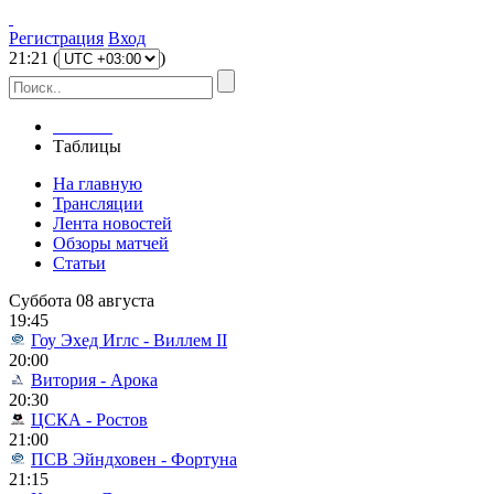
Регистрация
Вход
21
:
21
(
)
Главная
Таблицы
На главную
Трансляции
Лента новостей
Обзоры матчей
Статьи
Суббота 08 августа
19:45
Гоу Эхед Иглс - Виллем II
20:00
Витория - Арока
20:30
ЦСКА - Ростов
21:00
ПСВ Эйндховен - Фортуна
21:15