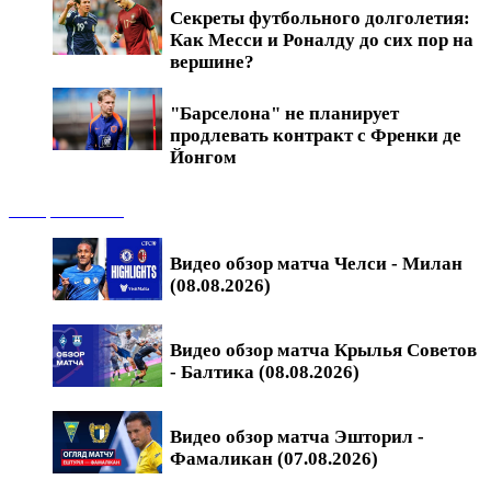
Секреты футбольного долголетия:
Как Месси и Роналду до сих пор на
вершине?
"Барселона" не планирует
продлевать контракт с Френки де
Йонгом
Обзоры матчей
Видео обзор матча Челси - Милан
(08.08.2026)
Видео обзор матча Крылья Советов
- Балтика (08.08.2026)
Видео обзор матча Эшторил -
Фамаликан (07.08.2026)