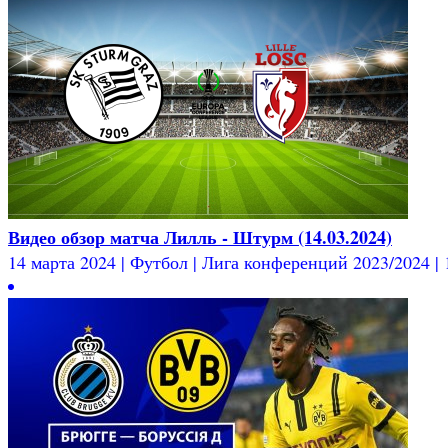
Видео обзор матча Лилль - Штурм (14.03.2024)
14 марта 2024 | Футбол | Лига конференций 2023/2024 | 1