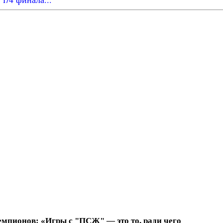
емпионов: «Игры с "ПСЖ" — это то, ради чего