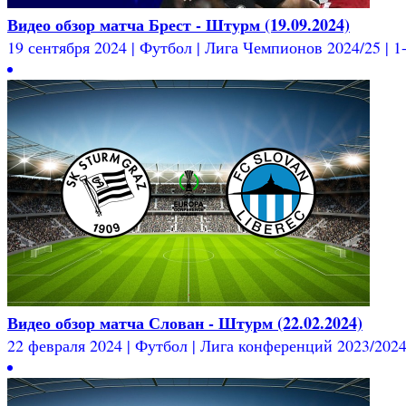
Видео обзор матча Брест - Штурм (19.09.2024)
19 сентября 2024 | Футбол | Лига Чемпионов 2024/25 | 1-
Видео обзор матча Слован - Штурм (22.02.2024)
22 февраля 2024 | Футбол | Лига конференций 2023/2024 