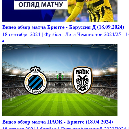
Видео обзор матча Брюгге - Боруссия Д (18.09.2024)
18 сентября 2024 | Футбол | Лига Чемпионов 2024/25 | 1-
Видео обзор матча ПАОК - Брюгге (18.04.2024)
18 апреля 2024 | Футбол | Лига конференций 2023/2024 | 