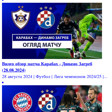
Видео обзор матча Карабах - Динамо Загреб
(28.08.2024)
28 августа 2024 | Футбол | Лига чемпионов 2024/25 |...