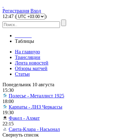
Регистрация
Вход
12
:
47
(
)
Главная
Таблицы
На главную
Трансляции
Лента новостей
Обзоры матчей
Статьи
Понедельник 10 августа
15:30
Полесье - Металлист 1925
18:00
Карпаты - ЛНЗ Черкассы
19:30
Факел - Ахмат
22:15
Санта-Клара - Насьонал
Свернуть список