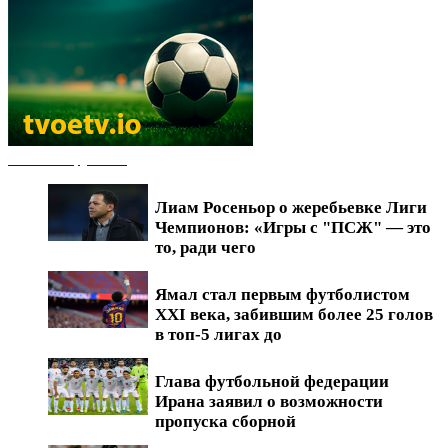
Новости футбола
Лиам Росеньор о жеребьевке Лиги
Чемпионов: «Игры с "ПСЖ" — это
то, ради чего
Ямал стал первым футболистом
XXI века, забившим более 25 голов
в топ-5 лигах до
Глава футбольной федерации
Ирана заявил о возможности
пропуска сборной