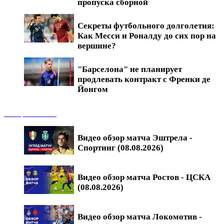
пропуска сборной
Секреты футбольного долголетия:
Как Месси и Роналду до сих пор на
вершине?
"Барселона" не планирует
продлевать контракт с Френки де
Йонгом
Обзоры матчей
Видео обзор матча Эштрела -
Спортинг (08.08.2026)
Видео обзор матча Ростов - ЦСКА
(08.08.2026)
Видео обзор матча Локомотив -