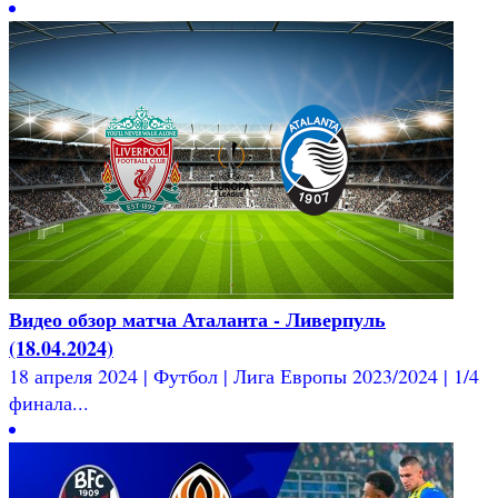
Видео обзор матча Аталанта - Ливерпуль
(18.04.2024)
18 апреля 2024 | Футбол | Лига Европы 2023/2024 | 1/4
финала...