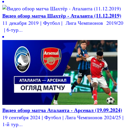
Видео обзор матча Шахтёр - Аталанта (11.12.2019)
11 декабря 2019 | Футбол | Лига Чемпионов 2019/20
| 6-тур...
Видео обзор матча Аталанта - Арсенал (19.09.2024)
19 сентября 2024 | Футбол | Лига Чемпионов 2024/25 |
1-й тур...