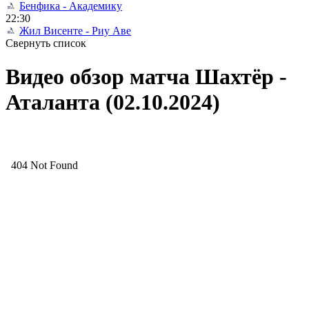
Бенфика - Академику
22:30
Жил Висенте - Риу Аве
Свернуть список
Видео обзор матча Шахтёр -
Аталанта (02.10.2024)