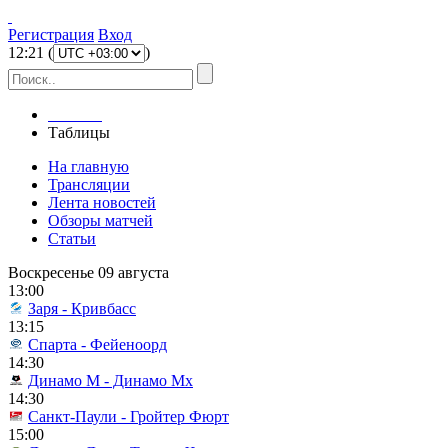
Регистрация
Вход
12
:
21
(
)
Главная
Таблицы
На главную
Трансляции
Лента новостей
Обзоры матчей
Статьи
Воскресенье 09 августа
13:00
Заря - Кривбасс
13:15
Спарта - Фейеноорд
14:30
Динамо М - Динамо Мх
14:30
Санкт-Паули - Гройтер Фюрт
15:00