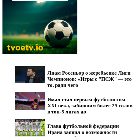
Новости футбола
Лиам Росеньор о жеребьевке Лиги
Чемпионов: «Игры с "ПСЖ" — это
то, ради чего
Ямал стал первым футболистом
XXI века, забившим более 25 голов
в топ-5 лигах до
Глава футбольной федерации
Ирана заявил о возможности