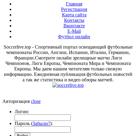
Главная
Регистрация
Карта сайта
Контакты
Вконтакте
E-Mail
Футбол онлайн
Soccerlive.top - Спортивный портал освещающий футбольные
чемпионаты России, Англии, Испании, Италии, Германии,
Франции.Смотрите онлайн зрелищные матчи Лиги
Чемпионов, Лиги Европы, Чемпионата Мира и Чемпионата
Европы. Мы даем нашим читателям только свежую
информацию. Ежедневная публикация футбольных новостей
а так же статистика и видео обзоры матчей.
Авторизация
close
Логин:
Пароль (
Забыли?
):
Войти