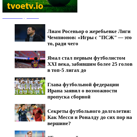
Новости футбола
Лиам Росеньор о жеребьевке Лиги
Чемпионов: «Игры с "ПСЖ" — это
то, ради чего
Ямал стал первым футболистом
XXI века, забившим более 25 голов
в топ-5 лигах до
Глава футбольной федерации
Ирана заявил о возможности
пропуска сборной
Секреты футбольного долголетия:
Как Месси и Роналду до сих пор на
вершине?