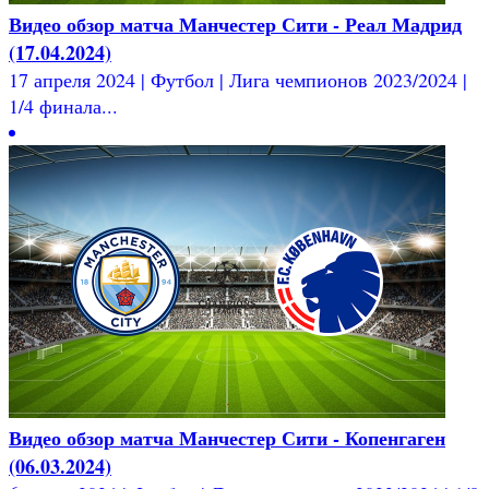
Видео обзор матча Манчестер Сити - Реал Мадрид
(17.04.2024)
17 апреля 2024 | Футбол | Лига чемпионов 2023/2024 |
1/4 финала...
Видео обзор матча Манчестер Сити - Копенгаген
(06.03.2024)