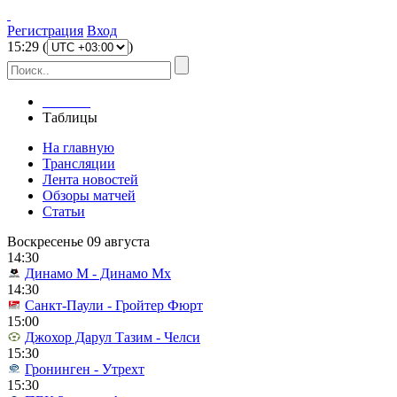
Регистрация
Вход
15
:
29
(
)
Главная
Таблицы
На главную
Трансляции
Лента новостей
Обзоры матчей
Статьи
Воскресенье 09 августа
14:30
Динамо М - Динамо Мх
14:30
Санкт-Паули - Гройтер Фюрт
15:00
Джохор Дарул Тазим - Челси
15:30
Гронинген - Утрехт
15:30