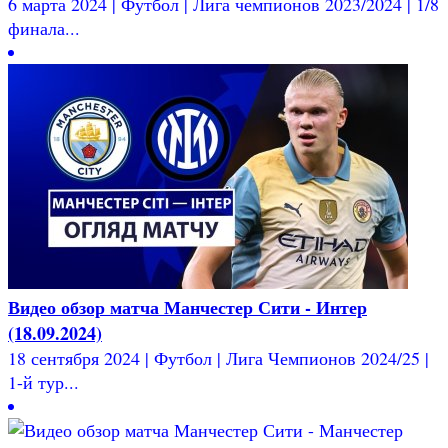
6 марта 2024 | Футбол | Лига чемпионов 2023/2024 | 1/8
финала...
Видео обзор матча Манчестер Сити - Интер
(18.09.2024)
18 сентября 2024 | Футбол | Лига Чемпионов 2024/25 |
1-й тур...