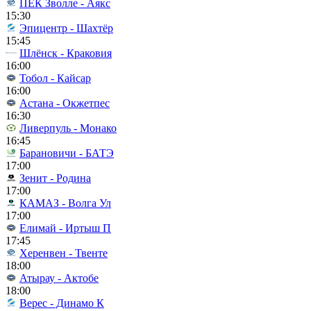
ПЕК Зволле - Аякс
15:30
Эпицентр - Шахтёр
15:45
Шлёнск - Краковия
16:00
Тобол - Кайсар
16:00
Астана - Окжетпес
16:30
Ливерпуль - Монако
16:45
Барановичи - БАТЭ
17:00
Зенит - Родина
17:00
КАМАЗ - Волга Ул
17:00
Елимай - Иртыш П
17:45
Херенвен - Твенте
18:00
Атырау - Актобе
18:00
Верес - Динамо К