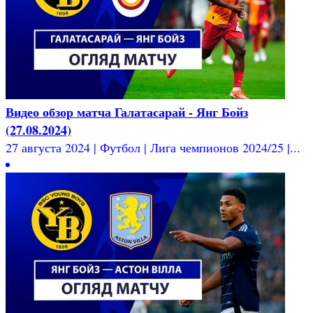
Видео обзор матча Галатасарай - Янг Бойз
(27.08.2024)
27 августа 2024 | Футбол | Лига чемпионов 2024/25 |...