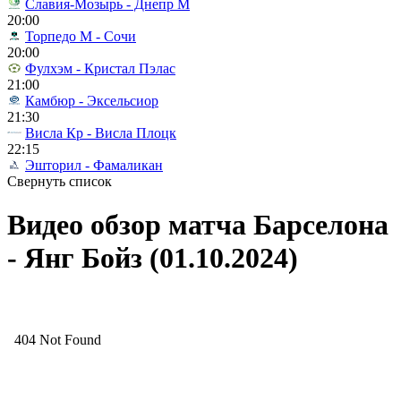
Славия-Мозырь - Днепр М
20:00
Торпедо М - Сочи
20:00
Фулхэм - Кристал Пэлас
21:00
Камбюр - Эксельсиор
21:30
Висла Кр - Висла Плоцк
22:15
Эшторил - Фамаликан
Свернуть список
Видео обзор матча Барселона
- Янг Бойз (01.10.2024)