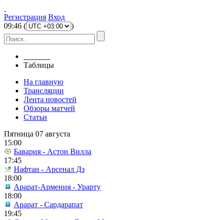
Регистрация
Вход
09
:
46
(
)
Главная
Таблицы
На главную
Трансляции
Лента новостей
Обзоры матчей
Статьи
Пятница 07 августа
15:00
Бавария - Астон Вилла
17:45
Нафтан - Арсенал Дз
18:00
Арарат-Армения - Урарту
18:00
Арарат - Сардарапат
19:45