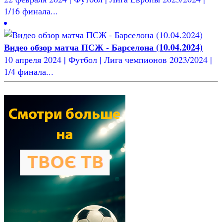
1/16 финала...
Видео обзор матча ПСЖ - Барселона (10.04.2024)
10 апреля 2024 | Футбол | Лига чемпионов 2023/2024 |
1/4 финала...