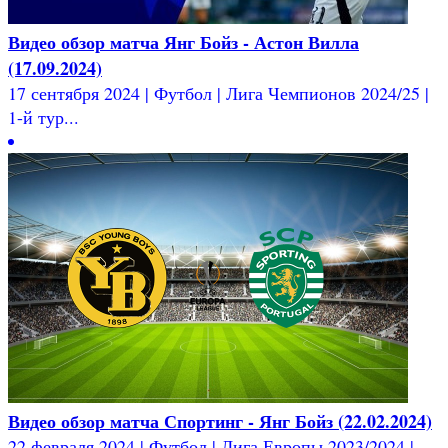
Видео обзор матча Янг Бойз - Астон Вилла
(17.09.2024)
17 сентября 2024 | Футбол | Лига Чемпионов 2024/25 |
1-й тур...
Видео обзор матча Спортинг - Янг Бойз (22.02.2024)
22 февраля 2024 | Футбол | Лига Европы 2023/2024 |