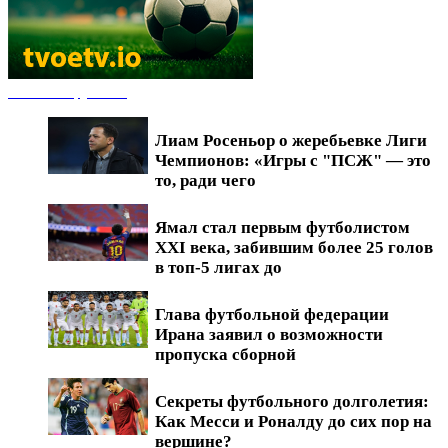
Новости футбола
Лиам Росеньор о жеребьевке Лиги
Чемпионов: «Игры с "ПСЖ" — это
то, ради чего
Ямал стал первым футболистом
XXI века, забившим более 25 голов
в топ-5 лигах до
Глава футбольной федерации
Ирана заявил о возможности
пропуска сборной
Секреты футбольного долголетия:
Как Месси и Роналду до сих пор на
вершине?