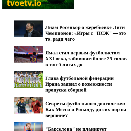
Новости футбола
Лиам Росеньор о жеребьевке Лиги
Чемпионов: «Игры с "ПСЖ" — это
то, ради чего
Ямал стал первым футболистом
XXI века, забившим более 25 голов
в топ-5 лигах до
Глава футбольной федерации
Ирана заявил о возможности
пропуска сборной
Секреты футбольного долголетия:
Как Месси и Роналду до сих пор на
вершине?
"Барселона" не планирует