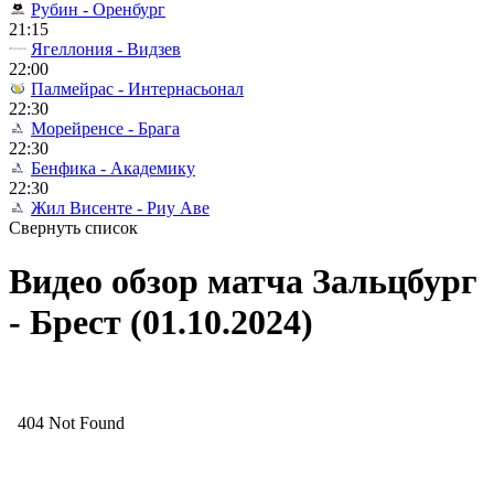
Рубин - Оренбург
21:15
Ягеллония - Видзев
22:00
Палмейрас - Интернасьонал
22:30
Морейренсе - Брага
22:30
Бенфика - Академику
22:30
Жил Висенте - Риу Аве
Свернуть список
Видео обзор матча Зальцбург
- Брест (01.10.2024)