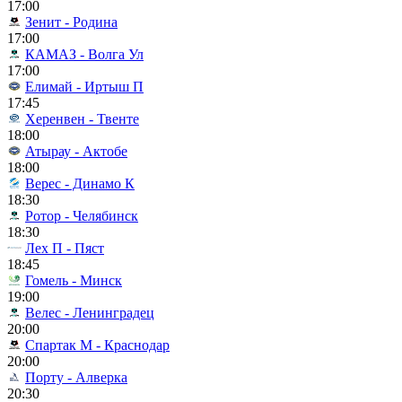
17:00
Зенит - Родина
17:00
КАМАЗ - Волга Ул
17:00
Елимай - Иртыш П
17:45
Херенвен - Твенте
18:00
Атырау - Актобе
18:00
Верес - Динамо К
18:30
Ротор - Челябинск
18:30
Лех П - Пяст
18:45
Гомель - Минск
19:00
Велес - Ленинградец
20:00
Спартак М - Краснодар
20:00
Порту - Алверка
20:30