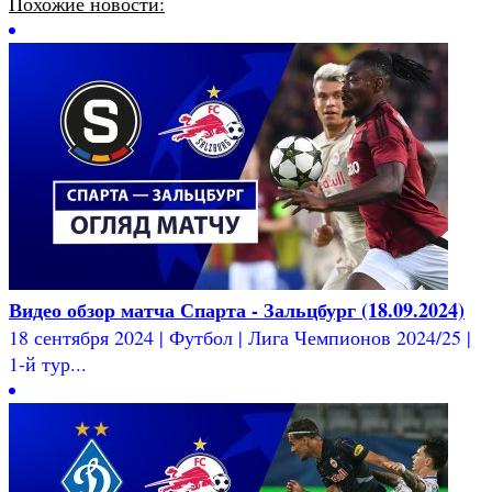
Похожие новости:
Видео обзор матча Спарта - Зальцбург (18.09.2024)
18 сентября 2024 | Футбол | Лига Чемпионов 2024/25 |
1-й тур...