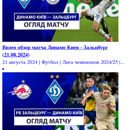
Видео обзор матча Динамо Киев - Зальцбург
(21.08.2024)
21 августа 2024 | Футбол | Лига чемпионов 2024/25 |...