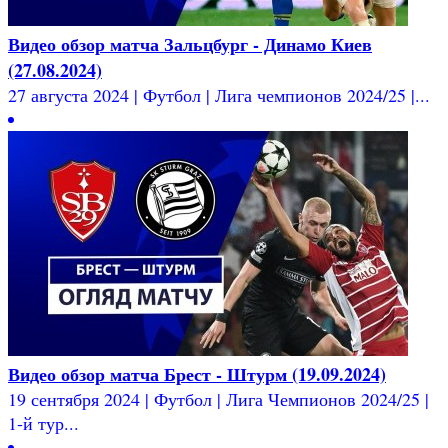
Видео обзор матча Зальцбург - Динамо Киев
(27.08.2024)
27 августа 2024 | Футбол | Лига чемпионов 2024/25 |...
Видео обзор матча Брест - Штурм (19.09.2024)
19 сентября 2024 | Футбол | Лига Чемпионов 2024/25 |
1-й тур...