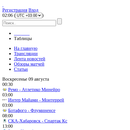
Регистрация
Вход
02
:
06
(
)
Главная
Таблицы
На главную
Трансляции
Лента новостей
Обзоры матчей
Статьи
Воскресенье 09 августа
00:30
Ремо - Атлетико Минейро
03:00
Интер Майами - Монтеррей
03:00
Ботафого - Флуминенсе
08:00
СКА-Хабаровск - Спартак Кс
13:00