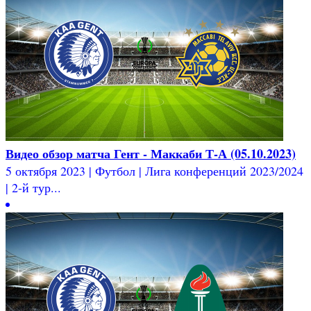
Видео обзор матча Гент - Маккаби Т-А (05.10.2023)
5 октября 2023 | Футбол | Лига конференций 2023/2024
| 2-й тур...