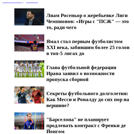
Новости футбола
Лиам Росеньор о жеребьевке Лиги
Чемпионов: «Игры с "ПСЖ" — это
то, ради чего
Ямал стал первым футболистом
XXI века, забившим более 25 голов
в топ-5 лигах до
Глава футбольной федерации
Ирана заявил о возможности
пропуска сборной
Секреты футбольного долголетия:
Как Месси и Роналду до сих пор на
вершине?
"Барселона" не планирует
продлевать контракт с Френки де
Йонгом