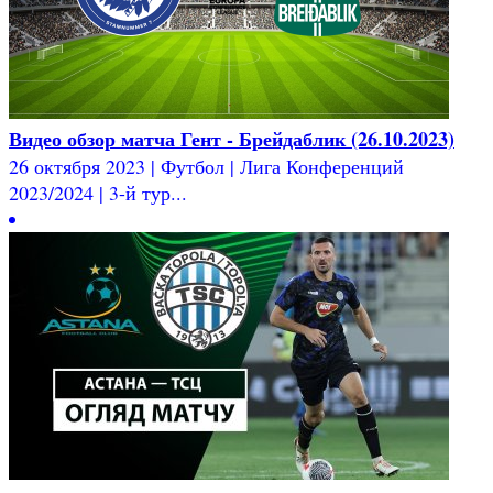
Видео обзор матча Гент - Брейдаблик (26.10.2023)
26 октября 2023 | Футбол | Лига Конференций
2023/2024 | 3-й тур...