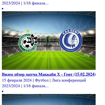
2023/2024 | 1/16 финала...
Видео обзор матча Маккаби Х - Гент (15.02.2024)
15 февраля 2024 | Футбол | Лига конференций
2023/2024 | 1/16 финала...