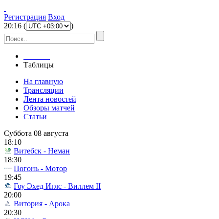
Регистрация
Вход
20
:
16
(
)
Главная
Таблицы
На главную
Трансляции
Лента новостей
Обзоры матчей
Статьи
Суббота 08 августа
18:10
Витебск - Неман
18:30
Погонь - Мотор
19:45
Гоу Эхед Иглс - Виллем II
20:00
Витория - Арока
20:30