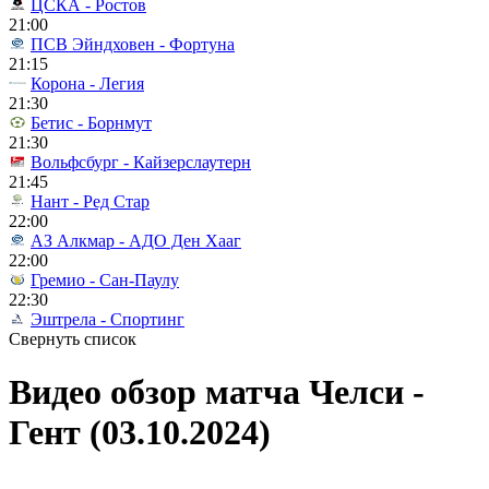
ЦСКА - Ростов
21:00
ПСВ Эйндховен - Фортуна
21:15
Корона - Легия
21:30
Бетис - Борнмут
21:30
Вольфсбург - Кайзерслаутерн
21:45
Нант - Ред Стар
22:00
АЗ Алкмар - АДО Ден Хааг
22:00
Гремио - Сан-Паулу
22:30
Эштрела - Спортинг
Свернуть список
Видео обзор матча Челси -
Гент (03.10.2024)