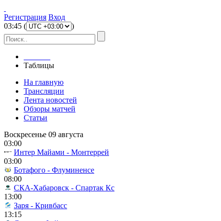
Регистрация
Вход
03
:
45
(
)
Главная
Таблицы
На главную
Трансляции
Лента новостей
Обзоры матчей
Статьи
Воскресенье 09 августа
03:00
Интер Майами - Монтеррей
03:00
Ботафого - Флуминенсе
08:00
СКА-Хабаровск - Спартак Кс
13:00
Заря - Кривбасс
13:15