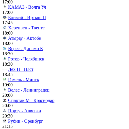
17:00
КАМАЗ - Волга Ул
17:00
Елимай - Иртыш П
17:45
Херенвен - Твенте
18:00
Атырау - Актобе
18:00
Верес - Динамо К
18:30
Ротор - Челябинск
18:30
Лех П - Пяст
18:45
Гомель - Минск
19:00
Велес - Ленинградец
20:00
Спартак М - Краснодар
20:00
Порту - Алверка
20:30
Рубин - Оренбург
21:15