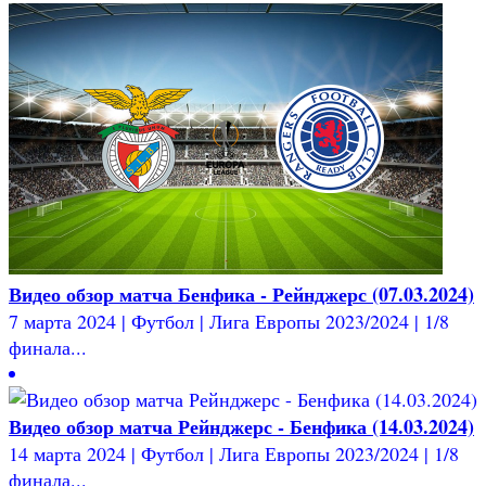
Видео обзор матча Бенфика - Рейнджерс (07.03.2024)
7 марта 2024 | Футбол | Лига Европы 2023/2024 | 1/8
финала...
Видео обзор матча Рейнджерс - Бенфика (14.03.2024)
14 марта 2024 | Футбол | Лига Европы 2023/2024 | 1/8
финала...