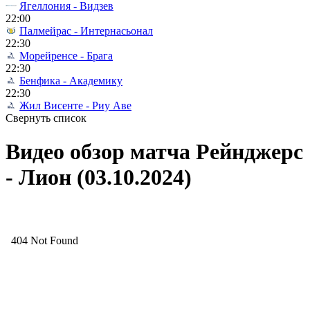
Ягеллония - Видзев
22:00
Палмейрас - Интернасьонал
22:30
Морейренсе - Брага
22:30
Бенфика - Академику
22:30
Жил Висенте - Риу Аве
Свернуть список
Видео обзор матча Рейнджерс
- Лион (03.10.2024)