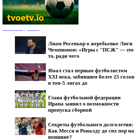
Новости футбола
Лиам Росеньор о жеребьевке Лиги
Чемпионов: «Игры с "ПСЖ" — это
то, ради чего
Ямал стал первым футболистом
XXI века, забившим более 25 голов
в топ-5 лигах до
Глава футбольной федерации
Ирана заявил о возможности
пропуска сборной
Секреты футбольного долголетия:
Как Месси и Роналду до сих пор на
вершине?