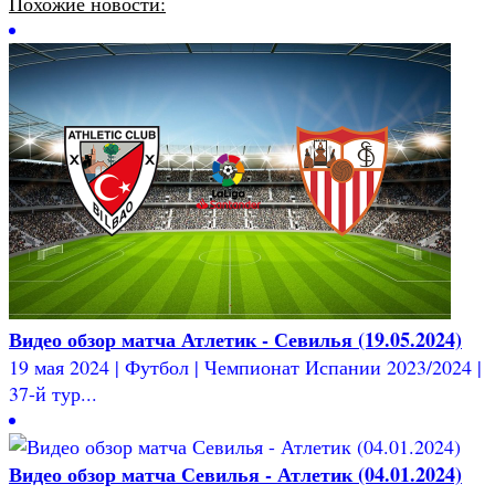
Похожие новости:
Видео обзор матча Атлетик - Севилья (19.05.2024)
19 мая 2024 | Футбол | Чемпионат Испании 2023/2024 |
37-й тур...
Видео обзор матча Севилья - Атлетик (04.01.2024)