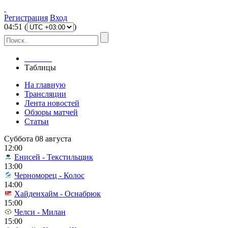
Регистрация
Вход
04
:
51
(
)
Главная
Таблицы
На главную
Трансляции
Лента новостей
Обзоры матчей
Статьи
Суббота 08 августа
12:00
Енисей - Текстильщик
13:00
Черноморец - Колос
14:00
Хайденхайм - Оснабрюк
15:00
Челси - Милан
15:00