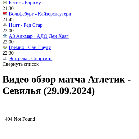
Бетис - Борнмут
21:30
Вольфсбург - Кайзерслаутерн
21:45
Нант - Ред Стар
22:00
АЗ Алкмар - АДО Ден Хааг
22:00
Гремио - Сан-Паулу
22:30
Эштрела - Спортинг
Свернуть список
Видео обзор матча Атлетик -
Севилья (29.09.2024)