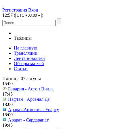
Регистрация
Вход
12
:
57
(
)
Главная
Таблицы
На главную
Трансляции
Лента новостей
Обзоры матчей
Статьи
Пятница 07 августа
15:00
Бавария - Астон Вилла
17:45
Нафтан - Арсенал Дз
18:00
Арарат-Армения - Урарту
18:00
Арарат - Сардарапат
19:45