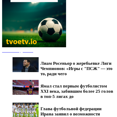
Новости футбола
Лиам Росеньор о жеребьевке Лиги
Чемпионов: «Игры с "ПСЖ" — это
то, ради чего
Ямал стал первым футболистом
XXI века, забившим более 25 голов
в топ-5 лигах до
Глава футбольной федерации
Ирана заявил о возможности