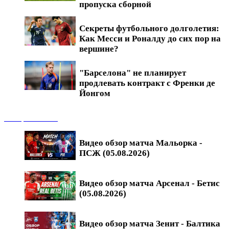
пропуска сборной
Секреты футбольного долголетия:
Как Месси и Роналду до сих пор на
вершине?
"Барселона" не планирует
продлевать контракт с Френки де
Йонгом
Обзоры матчей
Видео обзор матча Мальорка -
ПСЖ (05.08.2026)
Видео обзор матча Арсенал - Бетис
(05.08.2026)
Видео обзор матча Зенит - Балтика