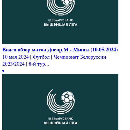
Видео обзор матча Днепр М - Минск (10.05.2024)
10 мая 2024 | Футбол | Чемпионат Белоруссии
2023/2024 | 8-й тур...