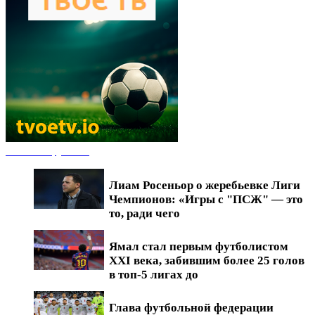
Новости футбола
Лиам Росеньор о жеребьевке Лиги
Чемпионов: «Игры с "ПСЖ" — это
то, ради чего
Ямал стал первым футболистом
XXI века, забившим более 25 голов
в топ-5 лигах до
Глава футбольной федерации