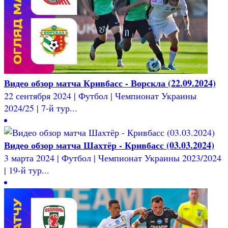
Видео обзор матча Кривбасс - Ворскла (22.09.2024)
22 сентября 2024 | Футбол | Чемпионат Украины
2024/25 | 7-й тур...
Видео обзор матча Шахтёр - Кривбасс (03.03.2024)
3 марта 2024 | Футбол | Чемпионат Украины 2023/2024
| 19-й тур...