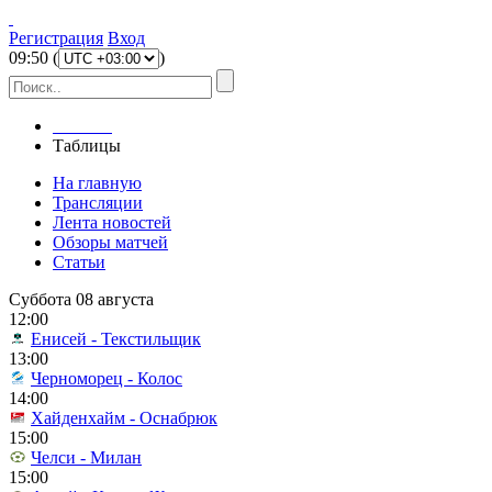
Регистрация
Вход
09
:
50
(
)
Главная
Таблицы
На главную
Трансляции
Лента новостей
Обзоры матчей
Статьи
Суббота 08 августа
12:00
Енисей - Текстильщик
13:00
Черноморец - Колос
14:00
Хайденхайм - Оснабрюк
15:00
Челси - Милан
15:00