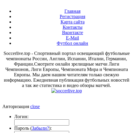
Главная
Регистрация
Карта сайта
Контакты
Вконтакте
E-Mail
Футбол онлайн
Soccerlive.top - Спортивный портал освещающий футбольные
чемпионаты России, Англии, Испании, Италии, Германии,
Франции.Смотрите онлайн зрелищные матчи Лиги
Чемпионов, Лиги Европы, Чемпионата Мира и Чемпионата
Европы. Мы даем нашим читателям только свежую
информацию. Ежедневная публикация футбольных новостей
а так же статистика и видео обзоры матчей.
Авторизация
close
Логин:
Пароль (
Забыли?
):