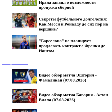
Ирана заявил о возможности
пропуска сборной
Секреты футбольного долголетия:
Как Месси и Роналду до сих пор на
вершине?
"Барселона" не планирует
продлевать контракт с Френки де
Йонгом
Обзоры матчей
Видео обзор матча Эшторил -
Фамаликан (07.08.2026)
Видео обзор матча Бавария - Астон
Вилла (07.08.2026)