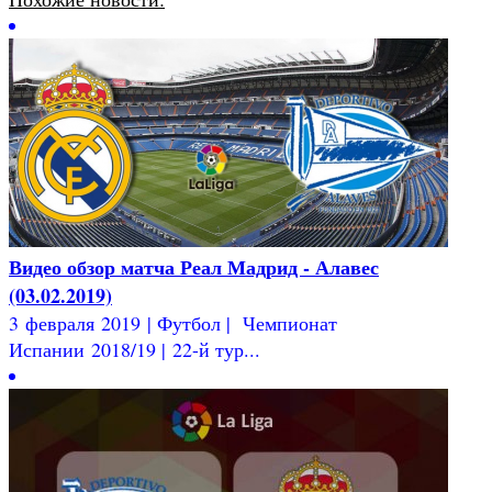
Видео обзор матча Реал Мадрид - Алавес
(03.02.2019)
3 февраля 2019 | Футбол | Чемпионат
Испании 2018/19 | 22-й тур...