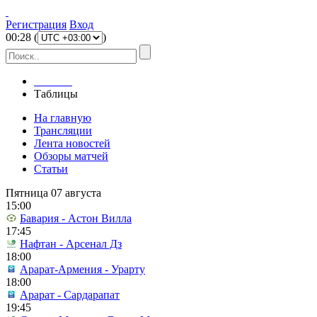
Регистрация
Вход
00
:
28
(
)
Главная
Таблицы
На главную
Трансляции
Лента новостей
Обзоры матчей
Статьи
Пятница 07 августа
15:00
Бавария - Астон Вилла
17:45
Нафтан - Арсенал Дз
18:00
Арарат-Армения - Урарту
18:00
Арарат - Сардарапат
19:45