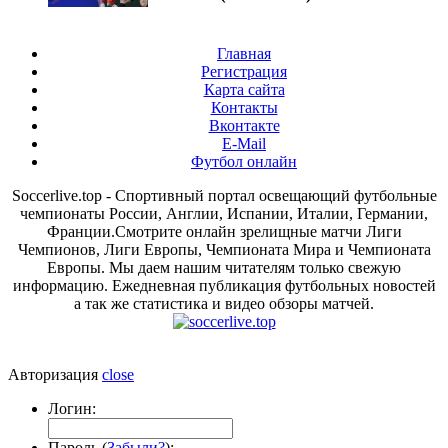
Главная
Регистрация
Карта сайта
Контакты
Вконтакте
E-Mail
Футбол онлайн
Soccerlive.top - Спортивный портал освещающий футбольные
чемпионаты России, Англии, Испании, Италии, Германии,
Франции.Смотрите онлайн зрелищные матчи Лиги
Чемпионов, Лиги Европы, Чемпионата Мира и Чемпионата
Европы. Мы даем нашим читателям только свежую
информацию. Ежедневная публикация футбольных новостей
а так же статистика и видео обзоры матчей.
Авторизация
close
Логин:
Пароль (
Забыли?
):