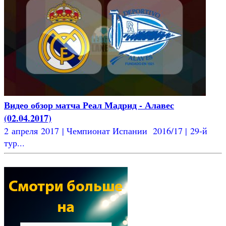
Видео обзор матча Реал Мадрид - Алавес
(02.04.2017)
2 апреля 2017 | Чемпионат Испании 2016/17 | 29-й
тур...