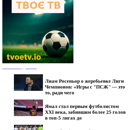
Новости футбола
Лиам Росеньор о жеребьевке Лиги
Чемпионов: «Игры с "ПСЖ" — это
то, ради чего
Ямал стал первым футболистом
XXI века, забившим более 25 голов
в топ-5 лигах до