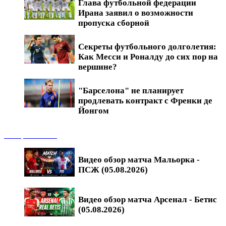
Глава футбольной федерации
Ирана заявил о возможности
пропуска сборной
Секреты футбольного долголетия:
Как Месси и Роналду до сих пор на
вершине?
"Барселона" не планирует
продлевать контракт с Френки де
Йонгом
Обзоры матчей
Видео обзор матча Мальорка -
ПСЖ (05.08.2026)
Видео обзор матча Арсенал - Бетис
(05.08.2026)