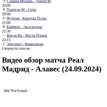
Славия-Мозырь - Днепр М
20:00
Торпедо М - Сочи
20:00
Фулхэм - Кристал Пэлас
21:00
Камбюр - Эксельсиор
21:30
Висла Кр - Висла Плоцк
22:15
Эшторил - Фамаликан
Свернуть список
Видео обзор матча Реал
Мадрид - Алавес (24.09.2024)