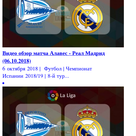
Видео обзор матча Алавес - Реал Мадрид
(06.10.2018)
6 октября 2018 | Футбол | Чемпионат
Испании 2018/19 | 8-й тур...