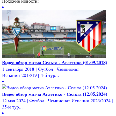
Похожие новости:
Видео обзор матча Сельта - Атлетико (01.09.2018)
1 сентября 2018 | Футбол | Чемпионат
Испании 2018/19 | 4-й тур...
Видео обзор матча Атлетико - Сельта (12.05.2024)
12 мая 2024 | Футбол | Чемпионат Испании 2023/2024 |
35-й тур...