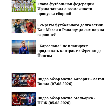
Глава футбольной федерации
Ирана заявил о возможности
пропуска сборной
Секреты футбольного долголетия:
Как Месси и Роналду до сих пор на
вершине?
"Барселона" не планирует
продлевать контракт с Френки де
Йонгом
Обзоры матчей
Видео обзор матча Бавария - Астон
Вилла (07.08.2026)
Видео обзор матча Мальорка -
ПСЖ (05.08.2026)