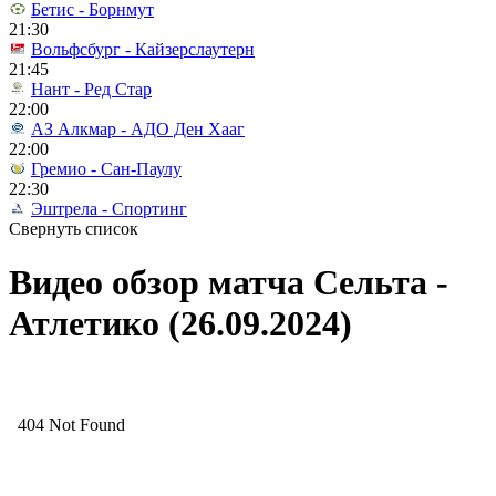
Бетис - Борнмут
21:30
Вольфсбург - Кайзерслаутерн
21:45
Нант - Ред Стар
22:00
АЗ Алкмар - АДО Ден Хааг
22:00
Гремио - Сан-Паулу
22:30
Эштрела - Спортинг
Свернуть список
Видео обзор матча Сельта -
Атлетико (26.09.2024)