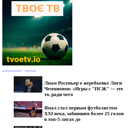
Новости футбола
Лиам Росеньор о жеребьевке Лиги
Чемпионов: «Игры с "ПСЖ" — это
то, ради чего
Ямал стал первым футболистом
XXI века, забившим более 25 голов
в топ-5 лигах до