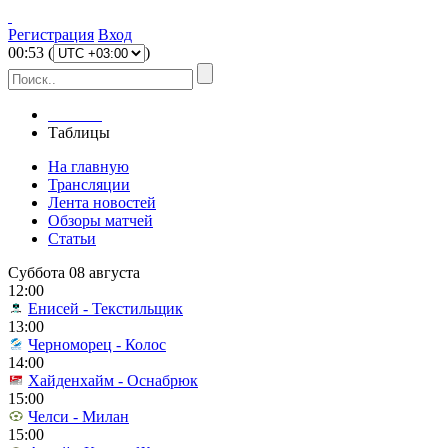
Регистрация
Вход
00
:
53
(
)
Главная
Таблицы
На главную
Трансляции
Лента новостей
Обзоры матчей
Статьи
Суббота 08 августа
12:00
Енисей - Текстильщик
13:00
Черноморец - Колос
14:00
Хайденхайм - Оснабрюк
15:00
Челси - Милан
15:00