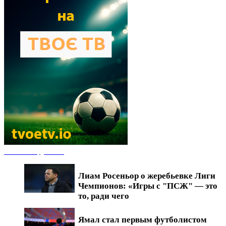
Новости футбола
Лиам Росеньор о жеребьевке Лиги
Чемпионов: «Игры с "ПСЖ" — это
то, ради чего
Ямал стал первым футболистом