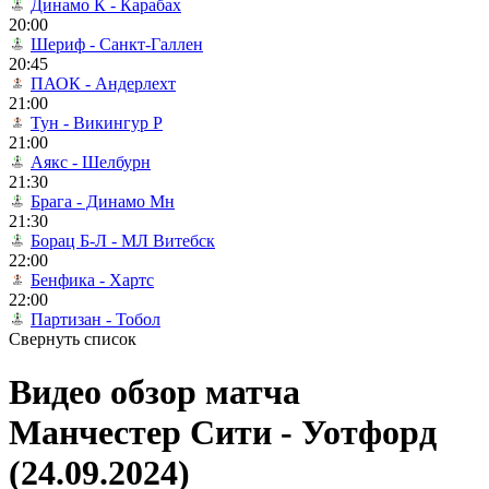
Динамо К - Карабах
20:00
Шериф - Санкт-Галлен
20:45
ПАОК - Андерлехт
21:00
Тун - Викингур Р
21:00
Аякс - Шелбурн
21:30
Брага - Динамо Мн
21:30
Борац Б-Л - МЛ Витебск
22:00
Бенфика - Хартс
22:00
Партизан - Тобол
Свернуть список
Видео обзор матча
Манчестер Сити - Уотфорд
(24.09.2024)