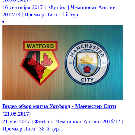
16 сентября 2017 | Футбол | Чемпионат Англии
2017/18 | Премьер Лига | 5-й тур...
Видео обзор матча Уотфорд - Манчестер Сити
(21.05.2017)
21 мая 2017 | Футбол | Чемпионат Англии 2016/17 |
Премьер Лига | 38-й тур...