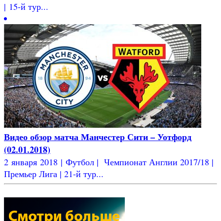
| 15-й тур...
Видео обзор матча Манчестер Сити – Уотфорд
(02.01.2018)
2 января 2018 | Футбол | Чемпионат Англии 2017/18 |
Премьер Лига | 21-й тур...