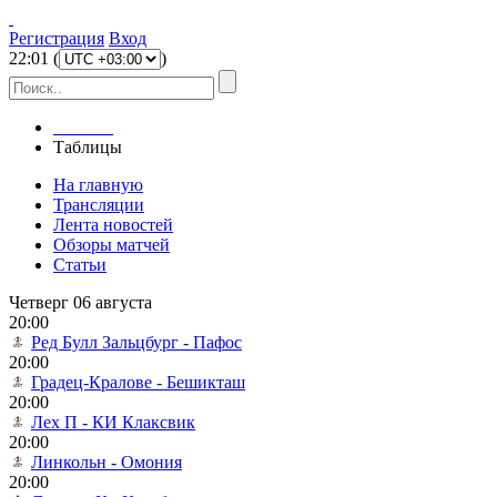
Регистрация
Вход
22
:
01
(
)
Главная
Таблицы
На главную
Трансляции
Лента новостей
Обзоры матчей
Статьи
Четверг 06 августа
20:00
Ред Булл Зальцбург - Пафос
20:00
Градец-Кралове - Бешикташ
20:00
Лех П - КИ Клаксвик
20:00
Линкольн - Омония
20:00