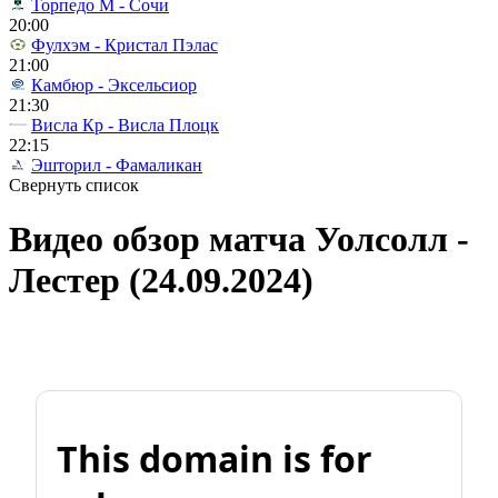
Торпедо М - Сочи
20:00
Фулхэм - Кристал Пэлас
21:00
Камбюр - Эксельсиор
21:30
Висла Кр - Висла Плоцк
22:15
Эшторил - Фамаликан
Свернуть список
Видео обзор матча Уолсолл -
Лестер (24.09.2024)