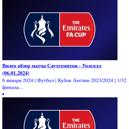
Видео обзор матча Саутгемптон - Уолсолл
(06.01.2024)
6 января 2024 | Футбол | Кубок Англии 2023/2024 | 1/32
финала...