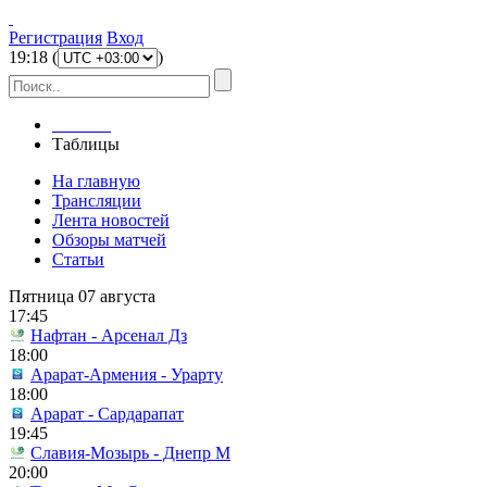
Регистрация
Вход
19
:
18
(
)
Главная
Таблицы
На главную
Трансляции
Лента новостей
Обзоры матчей
Статьи
Пятница 07 августа
17:45
Нафтан - Арсенал Дз
18:00
Арарат-Армения - Урарту
18:00
Арарат - Сардарапат
19:45
Славия-Мозырь - Днепр М
20:00