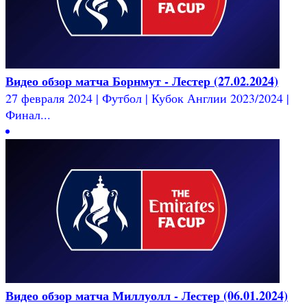
Видео обзор матча Борнмут - Лестер (27.02.2024)
27 февраля 2024 | Футбол | Кубок Англии 2023/2024 |
Финал...
Видео обзор матча Миллуолл - Лестер (06.01.2024)