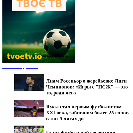
Новости футбола
Лиам Росеньор о жеребьевке Лиги
Чемпионов: «Игры с "ПСЖ" — это
то, ради чего
Ямал стал первым футболистом
XXI века, забившим более 25 голов
в топ-5 лигах до
Глава футбольной федерации