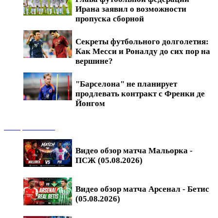
Ирана заявил о возможности
пропуска сборной
Секреты футбольного долголетия:
Как Месси и Роналду до сих пор на
вершине?
"Барселона" не планирует
продлевать контракт с Френки де
Йонгом
Обзоры матчей
Видео обзор матча Мальорка -
ПСЖ (05.08.2026)
Видео обзор матча Арсенал - Бетис
(05.08.2026)