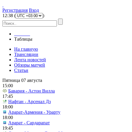
Регистрация
Вход
12
:
38
(
)
Главная
Таблицы
На главную
Трансляции
Лента новостей
Обзоры матчей
Статьи
Пятница 07 августа
15:00
Бавария - Астон Вилла
17:45
Нафтан - Арсенал Дз
18:00
Арарат-Армения - Урарту
18:00
Арарат - Сардарапат
19:45