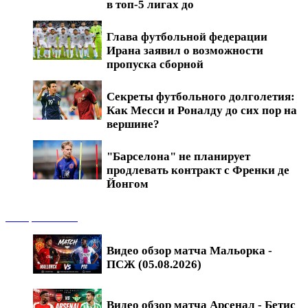
в топ-5 лигах до
Глава футбольной федерации
Ирана заявил о возможности
пропуска сборной
Секреты футбольного долголетия:
Как Месси и Роналду до сих пор на
вершине?
"Барселона" не планирует
продлевать контракт с Френки де
Йонгом
Обзоры матчей
Видео обзор матча Мальорка -
ПСЖ (05.08.2026)
Видео обзор матча Арсенал - Бетис