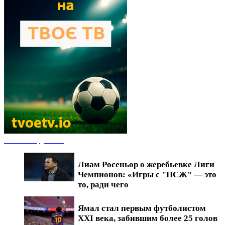
Новости футбола
Лиам Росеньор о жеребьевке Лиги
Чемпионов: «Игры с "ПСЖ" — это
то, ради чего
Ямал стал первым футболистом
XXI века, забившим более 25 голов