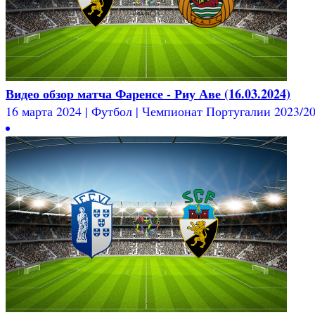
Видео обзор матча Фаренсе - Риу Аве (16.03.2024)
16 марта 2024 | Футбол | Чемпионат Португалии 2023/202