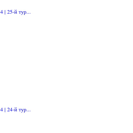
| 25-й тур...
| 24-й тур...