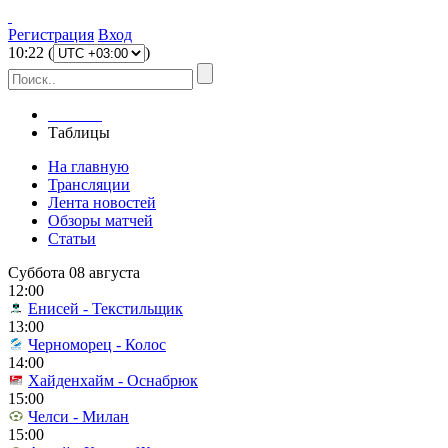
Регистрация
Вход
10
:
22
(
)
Главная
Таблицы
На главную
Трансляции
Лента новостей
Обзоры матчей
Статьи
Суббота 08 августа
12:00
Енисей - Текстильщик
13:00
Черноморец - Колос
14:00
Хайденхайм - Оснабрюк
15:00
Челси - Милан
15:00