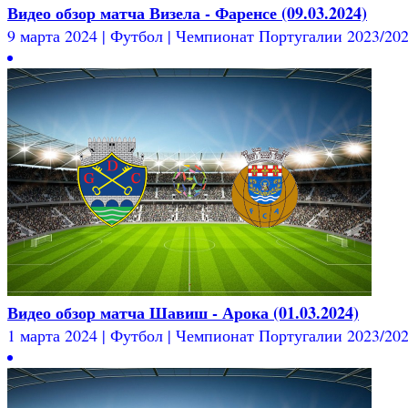
Видео обзор матча Визела - Фаренсе (09.03.2024)
9 марта 2024 | Футбол | Чемпионат Португалии 2023/2024 
Видео обзор матча Шавиш - Арока (01.03.2024)
1 марта 2024 | Футбол | Чемпионат Португалии 2023/2024 