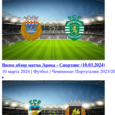
Видео обзор матча Арока - Спортинг (10.03.2024)
10 марта 2024 | Футбол | Чемпионат Португалии 2023/202