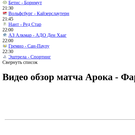
Бетис - Борнмут
21:30
Вольфсбург - Кайзерслаутерн
21:45
Нант - Ред Стар
22:00
АЗ Алкмар - АДО Ден Хааг
22:00
Гремио - Сан-Паулу
22:30
Эштрела - Спортинг
Свернуть список
Видео обзор матча Арока - Фар