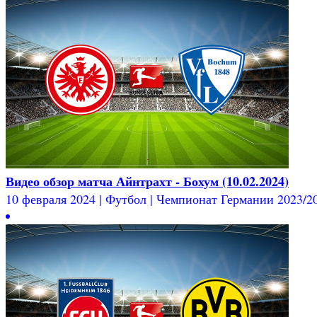
Видео обзор матча Айнтрахт - Бохум (10.02.2024)
10 февраля 2024 | Футбол | Чемпионат Германии 2023/202