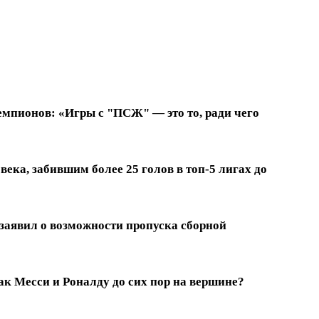
емпионов: «Игры с "ПСЖ" — это то, ради чего
ека, забившим более 25 голов в топ-5 лигах до
заявил о возможности пропуска сборной
к Месси и Роналду до сих пор на вершине?