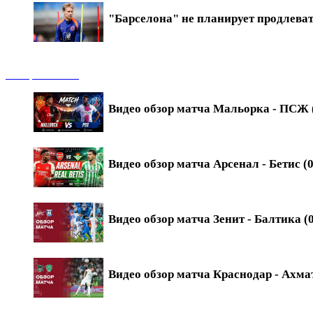
"Барселона" не планирует продлева
Обзоры матчей
Видео обзор матча Мальорка - ПСЖ (
Видео обзор матча Арсенал - Бетис (0
Видео обзор матча Зенит - Балтика (0
Видео обзор матча Краснодар - Ахмат