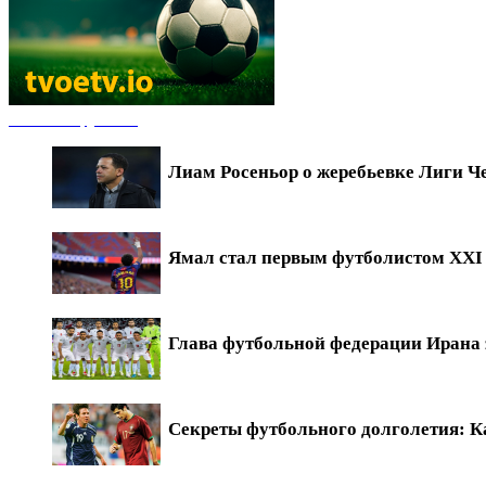
Новости футбола
Лиам Росеньор о жеребьевке Лиги Ч
Ямал стал первым футболистом XXI в
Глава футбольной федерации Ирана 
Секреты футбольного долголетия: Ка