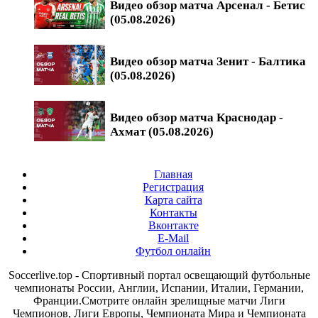
Видео обзор матча Арсенал - Бетис
(05.08.2026)
Видео обзор матча Зенит - Балтика
(05.08.2026)
Видео обзор матча Краснодар -
Ахмат (05.08.2026)
Главная
Регистрация
Карта сайта
Контакты
Вконтакте
E-Mail
Футбол онлайн
Soccerlive.top - Спортивный портал освещающий футбольные
чемпионаты России, Англии, Испании, Италии, Германии,
Франции.Смотрите онлайн зрелищные матчи Лиги
Чемпионов, Лиги Европы, Чемпионата Мира и Чемпионата