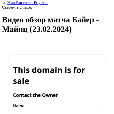
Жил Висенте - Риу Аве
Свернуть список
Видео обзор матча Байер -
Майнц (23.02.2024)