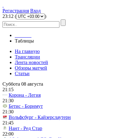
Регистрация
Вход
23
:
12
(
)
Главная
Таблицы
На главную
Трансляции
Лента новостей
Обзоры матчей
Статьи
Суббота 08 августа
21:15
Корона - Легия
21:30
Бетис - Борнмут
21:30
Вольфсбург - Кайзерслаутерн
21:45
Нант - Ред Стар
22:00