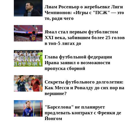
Лиам Росеньор о жеребьевке Лиги
Чемпионов: «Игры с "ПСЖ" — это
то, ради чего
Ямал стал первым футболистом
XXI века, забившим более 25 голов
в топ-5 лигах до
Глава футбольной федерации
Ирана заявил о возможности
пропуска сборной
Секреты футбольного долголетия:
Как Месси и Роналду до сих пор на
вершине?
"Барселона" не планирует
продлевать контракт с Френки де
Йонгом