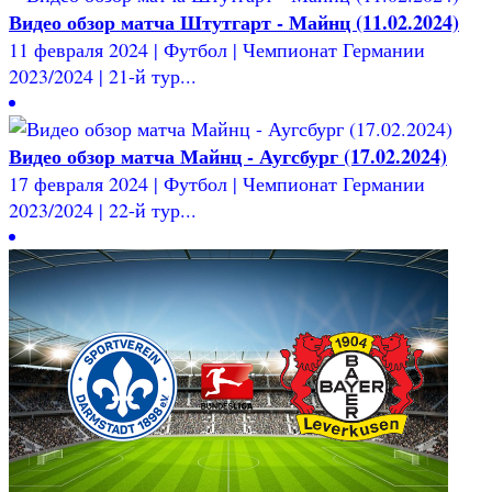
Видео обзор матча Штутгарт - Майнц (11.02.2024)
11 февраля 2024 | Футбол | Чемпионат Германии
2023/2024 | 21-й тур...
Видео обзор матча Майнц - Аугсбург (17.02.2024)
17 февраля 2024 | Футбол | Чемпионат Германии
2023/2024 | 22-й тур...