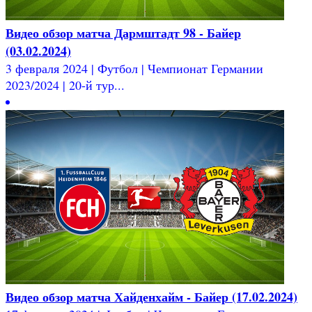
Видео обзор матча Дармштадт 98 - Байер
(03.02.2024)
3 февраля 2024 | Футбол | Чемпионат Германии
2023/2024 | 20-й тур...
Видео обзор матча Хайденхайм - Байер (17.02.2024)