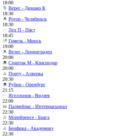
18:00
Верес - Динамо К
18:30
Ротор - Челябинск
18:30
Лех П - Пяст
18:45
Гомель - Минск
19:00
Велес - Ленинградец
20:00
Спартак М - Краснодар
20:00
Порту - Алверка
20:30
Рубин - Оренбург
21:15
Ягеллония - Видзев
22:00
Палмейрас - Интернасьонал
22:30
Морейренсе - Брага
22:30
Бенфика - Академику
22:30