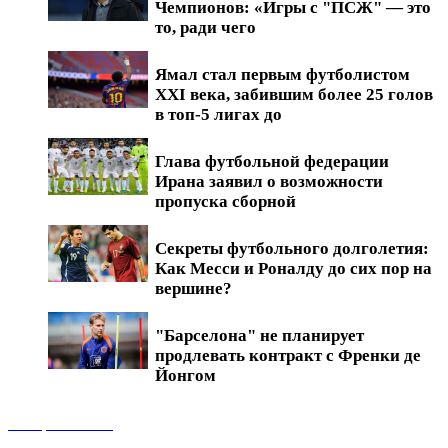
Чемпионов: «Игры с "ПСЖ" — это
то, ради чего
Ямал стал первым футболистом
XXI века, забившим более 25 голов
в топ-5 лигах до
Глава футбольной федерации
Ирана заявил о возможности
пропуска сборной
Секреты футбольного долголетия:
Как Месси и Роналду до сих пор на
вершине?
"Барселона" не планирует
продлевать контракт с Френки де
Йонгом
Обзоры матчей