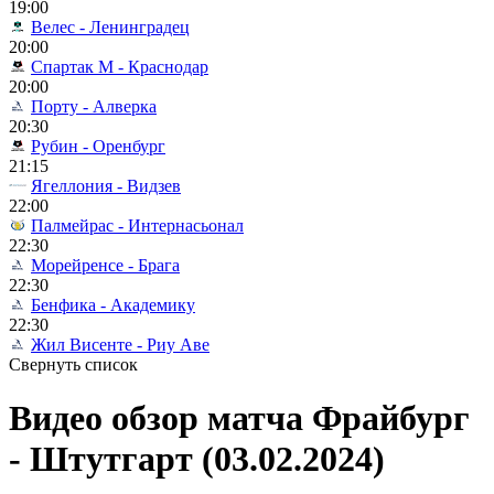
19:00
Велес - Ленинградец
20:00
Спартак М - Краснодар
20:00
Порту - Алверка
20:30
Рубин - Оренбург
21:15
Ягеллония - Видзев
22:00
Палмейрас - Интернасьонал
22:30
Морейренсе - Брага
22:30
Бенфика - Академику
22:30
Жил Висенте - Риу Аве
Свернуть список
Видео обзор матча Фрайбург
- Штутгарт (03.02.2024)