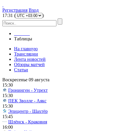
Регистрация
Вход
17
:
31
(
)
Главная
Таблицы
На главную
Трансляции
Лента новостей
Обзоры матчей
Статьи
Воскресенье 09 августа
15:30
Гронинген - Утрехт
15:30
ПЕК Зволле - Аякс
15:30
Эпицентр - Шахтёр
15:45
Шлёнск - Краковия
16:00