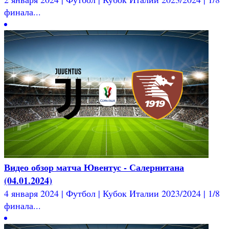
финала...
Видео обзор матча Ювентус - Салернитана
(04.01.2024)
4 января 2024 | Футбол | Кубок Италии 2023/2024 | 1/8
финала...