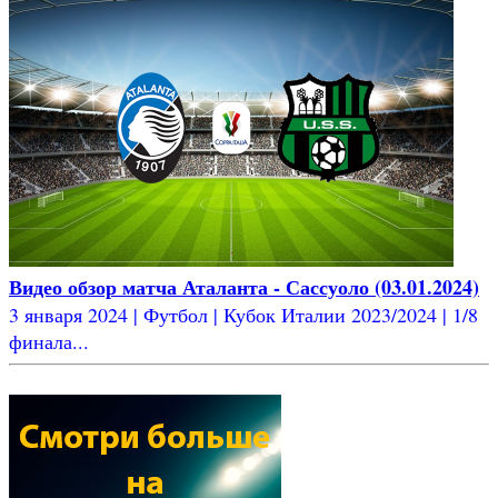
Видео обзор матча Аталанта - Сассуоло (03.01.2024)
3 января 2024 | Футбол | Кубок Италии 2023/2024 | 1/8
финала...