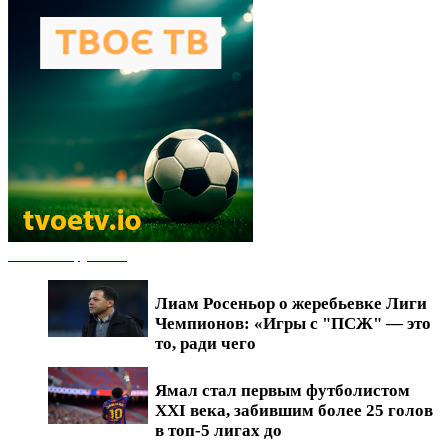
Новости футбола
Лиам Росеньор о жеребьевке Лиги
Чемпионов: «Игры с "ПСЖ" — это
то, ради чего
Ямал стал первым футболистом
XXI века, забившим более 25 голов
в топ-5 лигах до