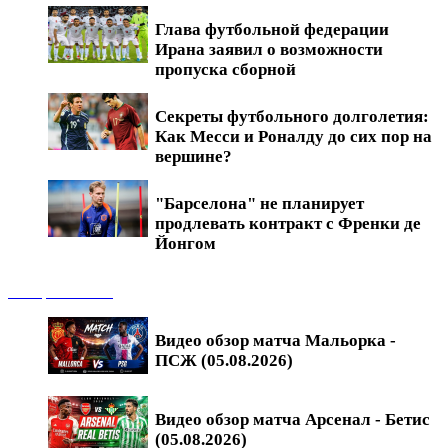
Глава футбольной федерации
Ирана заявил о возможности
пропуска сборной
Секреты футбольного долголетия:
Как Месси и Роналду до сих пор на
вершине?
"Барселона" не планирует
продлевать контракт с Френки де
Йонгом
Обзоры матчей
Видео обзор матча Мальорка -
ПСЖ (05.08.2026)
Видео обзор матча Арсенал - Бетис
(05.08.2026)