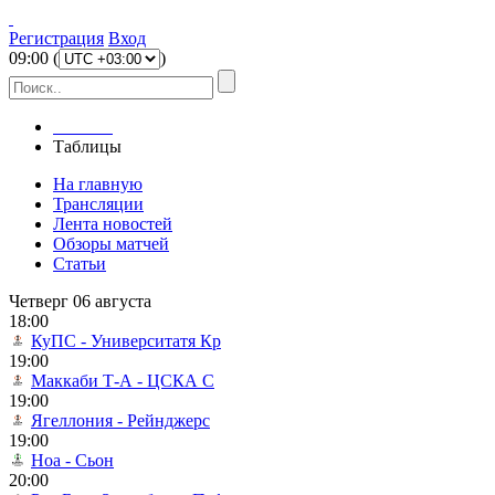
Регистрация
Вход
09
:
00
(
)
Главная
Таблицы
На главную
Трансляции
Лента новостей
Обзоры матчей
Статьи
Четверг 06 августа
18:00
КуПС - Университатя Кр
19:00
Маккаби Т-А - ЦСКА С
19:00
Ягеллония - Рейнджерс
19:00
Ноа - Сьон
20:00