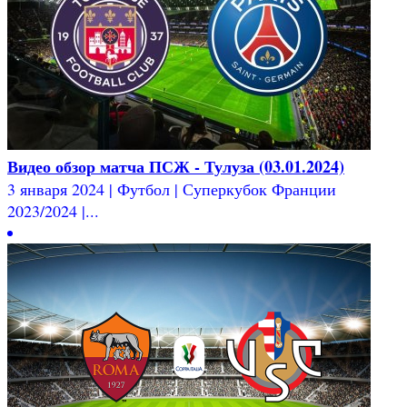
Видео обзор матча ПСЖ - Тулуза (03.01.2024)
3 января 2024 | Футбол | Суперкубок Франции
2023/2024 |...