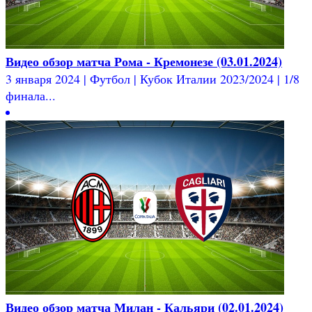
Видео обзор матча Рома - Кремонезе (03.01.2024)
3 января 2024 | Футбол | Кубок Италии 2023/2024 | 1/8
финала...
Видео обзор матча Милан - Кальяри (02.01.2024)