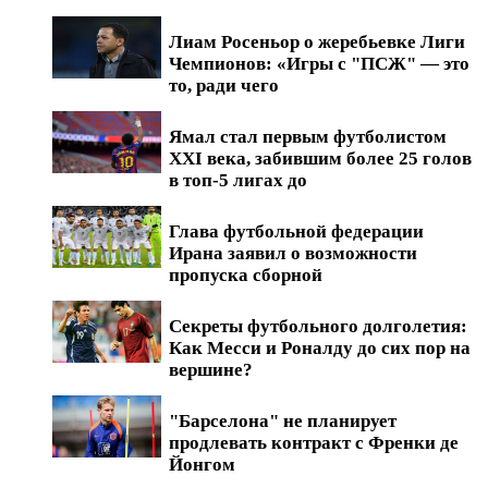
Лиам Росеньор о жеребьевке Лиги
Чемпионов: «Игры с "ПСЖ" — это
то, ради чего
Ямал стал первым футболистом
XXI века, забившим более 25 голов
в топ-5 лигах до
Глава футбольной федерации
Ирана заявил о возможности
пропуска сборной
Секреты футбольного долголетия:
Как Месси и Роналду до сих пор на
вершине?
"Барселона" не планирует
продлевать контракт с Френки де
Йонгом