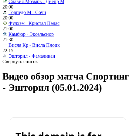
Славия-Мозырь - Днепр М
20:00
Торпедо М - Сочи
20:00
Фулхэм - Кристал Пэлас
21:00
Камбюр - Эксельсиор
21:30
Висла Кр - Висла Плоцк
22:15
Эшторил - Фамаликан
Свернуть список
Видео обзор матча Спортинг
- Эшторил (05.01.2024)