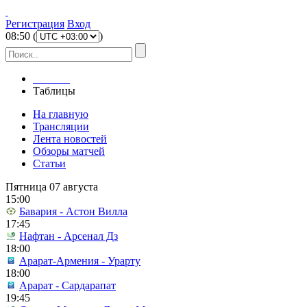
Регистрация
Вход
08
:
50
(
)
Главная
Таблицы
На главную
Трансляции
Лента новостей
Обзоры матчей
Статьи
Пятница 07 августа
15:00
Бавария - Астон Вилла
17:45
Нафтан - Арсенал Дз
18:00
Арарат-Армения - Урарту
18:00
Арарат - Сардарапат
19:45