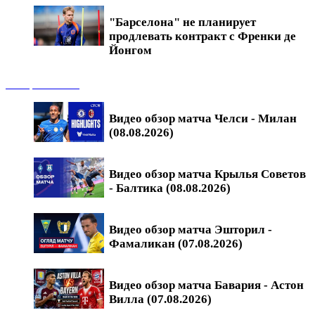
"Барселона" не планирует
продлевать контракт с Френки де
Йонгом
Обзоры матчей
Видео обзор матча Челси - Милан
(08.08.2026)
Видео обзор матча Крылья Советов
- Балтика (08.08.2026)
Видео обзор матча Эшторил -
Фамаликан (07.08.2026)
Видео обзор матча Бавария - Астон
Вилла (07.08.2026)