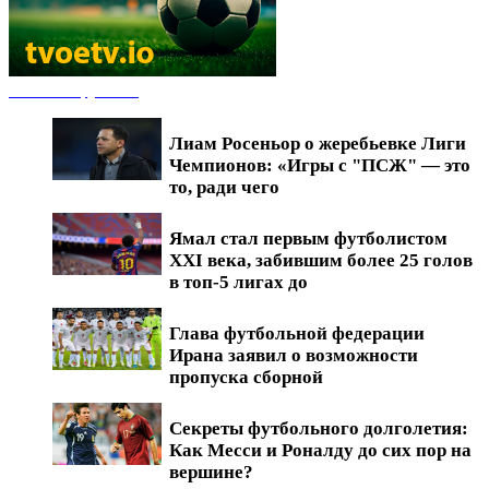
Новости футбола
Лиам Росеньор о жеребьевке Лиги
Чемпионов: «Игры с "ПСЖ" — это
то, ради чего
Ямал стал первым футболистом
XXI века, забившим более 25 голов
в топ-5 лигах до
Глава футбольной федерации
Ирана заявил о возможности
пропуска сборной
Секреты футбольного долголетия:
Как Месси и Роналду до сих пор на
вершине?