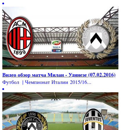
Видео обзор матча Милан - Удинезе (07.02.2016)
Футбол | Чемпионат Италии 2015/16...