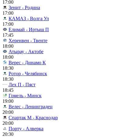
17:00
Зенит - Родина
17:00
КАМАЗ - Волга Ул
17:00
Елимай - Иртыш П
17:45
Херенвен - Твенте
18:00
Атырау - Актобе
18:00
Верес - Динамо К
18:30
Ротор - Челябинск
18:30
Лех П - Пяст
18:45
Гомель - Минск
19:00
Велес - Ленинградец
20:00
Спартак М - Краснодар
20:00
Порту - Алверка
20:30