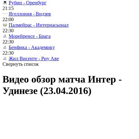
Рубин - Оренбург
21:15
Ягеллония - Видзев
22:00
Палмейрас - Интернасьонал
22:30
Морейренсе - Брага
22:30
Бенфика - Академику
22:30
Жил Висенте - Риу Аве
Свернуть список
Видео обзор матча Интер -
Удинезе (23.04.2016)