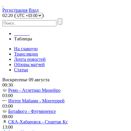
Регистрация
Вход
02
:
20
(
)
Главная
Таблицы
На главную
Трансляции
Лента новостей
Обзоры матчей
Статьи
Воскресенье 09 августа
00:30
Ремо - Атлетико Минейро
03:00
Интер Майами - Монтеррей
03:00
Ботафого - Флуминенсе
08:00
СКА-Хабаровск - Спартак Кс
13:00