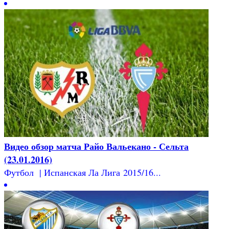
Видео обзор матча Райо Вальекано - Сельта
(23.01.2016)
Футбол | Испанская Ла Лига 2015/16...