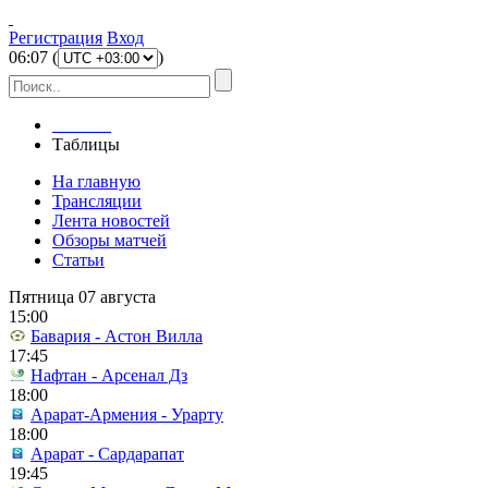
Регистрация
Вход
06
:
07
(
)
Главная
Таблицы
На главную
Трансляции
Лента новостей
Обзоры матчей
Статьи
Пятница 07 августа
15:00
Бавария - Астон Вилла
17:45
Нафтан - Арсенал Дз
18:00
Арарат-Армения - Урарту
18:00
Арарат - Сардарапат
19:45