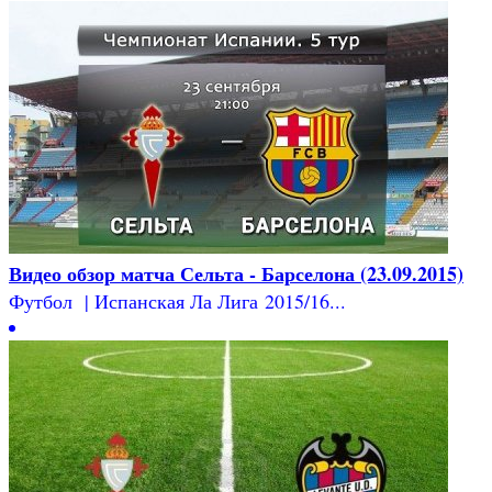
Видео обзор матча Сельта - Барселона (23.09.2015)
Футбол | Испанская Ла Лига 2015/16...