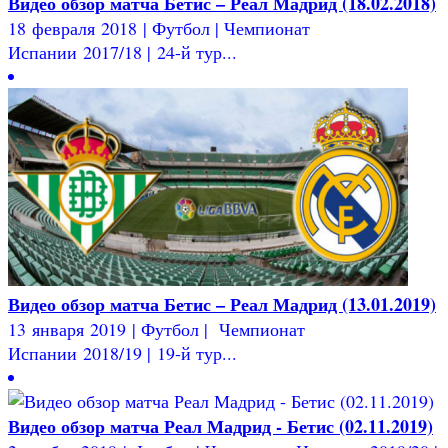
Видео обзор матча Бетис – Реал Мадрид (18.02.2018)
18 февраля 2018 | Футбол | Чемпионат
Испании 2017/18 | 24-й тур...
Видео обзор матча Бетис – Реал Мадрид (13.01.2019)
13 января 2019 | Футбол | Чемпионат
Испании 2018/19 | 19-й тур...
Видео обзор матча Реал Мадрид - Бетис (02.11.2019)