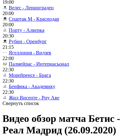
19:00
Велес - Ленинградец
20:00
Спартак М - Краснодар
20:00
Порту - Алверка
20:30
Рубин - Оренбург
21:15
Ягеллония - Видзев
22:00
Палмейрас - Интернасьонал
22:30
Морейренсе - Брага
22:30
Бенфика - Академику
22:30
Жил Висенте - Риу Аве
Свернуть список
Видео обзор матча Бетис -
Реал Мадрид (26.09.2020)