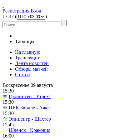
Регистрация
Вход
17
:
37
(
)
Главная
Таблицы
На главную
Трансляции
Лента новостей
Обзоры матчей
Статьи
Воскресенье 09 августа
15:30
Гронинген - Утрехт
15:30
ПЕК Зволле - Аякс
15:30
Эпицентр - Шахтёр
15:45
Шлёнск - Краковия
16:00