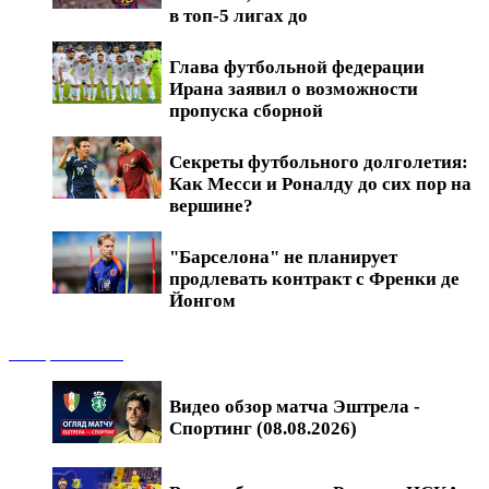
в топ-5 лигах до
Глава футбольной федерации
Ирана заявил о возможности
пропуска сборной
Секреты футбольного долголетия:
Как Месси и Роналду до сих пор на
вершине?
"Барселона" не планирует
продлевать контракт с Френки де
Йонгом
Обзоры матчей
Видео обзор матча Эштрела -
Спортинг (08.08.2026)