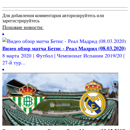
Для добавления комментария авторизируйтесь или
зарегистрируйтесь
Похожие новости:
Видео обзор матча Бетис - Реал Мадрид (08.03.2020)
8 марта 2020 | Футбол | Чемпионат Испании 2019/20 |
27-й тур...