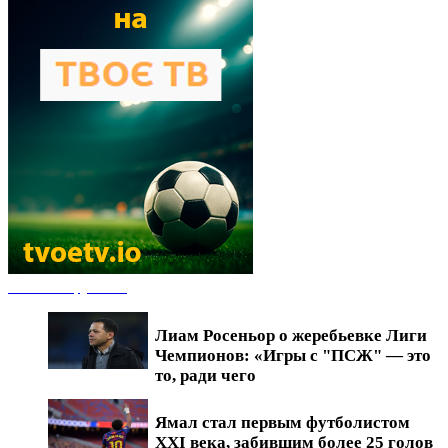
Новости футбола
Лиам Росеньор о жеребьевке Лиги
Чемпионов: «Игры с "ПСЖ" — это
то, ради чего
Ямал стал первым футболистом
XXI века, забившим более 25 голов