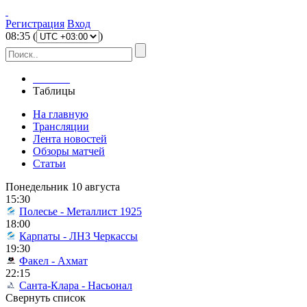
Регистрация
Вход
08
:
35
(
)
Главная
Таблицы
На главную
Трансляции
Лента новостей
Обзоры матчей
Статьи
Понедельник 10 августа
15:30
Полесье - Металлист 1925
18:00
Карпаты - ЛНЗ Черкассы
19:30
Факел - Ахмат
22:15
Санта-Клара - Насьонал
Свернуть список