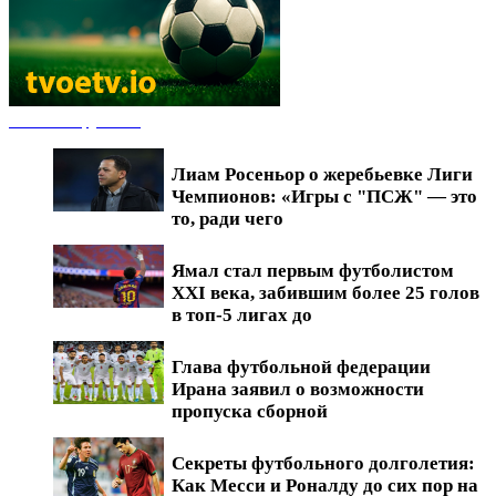
Новости футбола
Лиам Росеньор о жеребьевке Лиги
Чемпионов: «Игры с "ПСЖ" — это
то, ради чего
Ямал стал первым футболистом
XXI века, забившим более 25 голов
в топ-5 лигах до
Глава футбольной федерации
Ирана заявил о возможности
пропуска сборной
Секреты футбольного долголетия:
Как Месси и Роналду до сих пор на