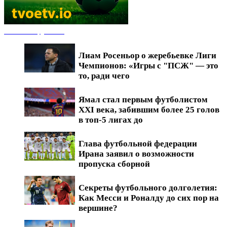
Новости футбола
Лиам Росеньор о жеребьевке Лиги
Чемпионов: «Игры с "ПСЖ" — это
то, ради чего
Ямал стал первым футболистом
XXI века, забившим более 25 голов
в топ-5 лигах до
Глава футбольной федерации
Ирана заявил о возможности
пропуска сборной
Секреты футбольного долголетия:
Как Месси и Роналду до сих пор на
вершине?