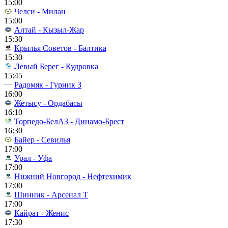
15:00
Челси - Милан
15:00
Алтай - Кызыл-Жар
15:30
Крылья Советов - Балтика
15:30
Левый Берег - Кудровка
15:45
Радомяк - Гурник З
16:00
Жетысу - Ордабасы
16:10
Торпедо-БелАЗ - Динамо-Брест
16:30
Байер - Севилья
17:00
Урал - Уфа
17:00
Нижний Новгород - Нефтехимик
17:00
Шинник - Арсенал Т
17:00
Кайрат - Женис
17:30