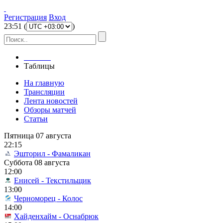
Регистрация
Вход
23
:
51
(
)
Главная
Таблицы
На главную
Трансляции
Лента новостей
Обзоры матчей
Статьи
Пятница 07 августа
22:15
Эшторил - Фамаликан
Суббота 08 августа
12:00
Енисей - Текстильщик
13:00
Черноморец - Колос
14:00
Хайденхайм - Оснабрюк