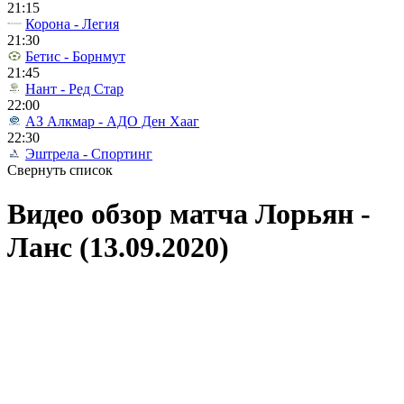
21:15
Корона - Легия
21:30
Бетис - Борнмут
21:45
Нант - Ред Стар
22:00
АЗ Алкмар - АДО Ден Хааг
22:30
Эштрела - Спортинг
Свернуть список
Видео обзор матча Лорьян -
Ланс (13.09.2020)