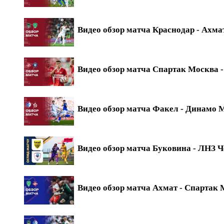
Видео обзор матча Краснодар - Ахмат
Видео обзор матча Спартак Москва - 
Видео обзор матча Факел - Динамо М
Видео обзор матча Буковина - ЛНЗ Ч
Видео обзор матча Ахмат - Спартак М