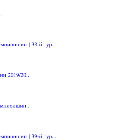
.
мпионшип | 38-й тур...
и 2019/20...
емпионшип...
мпионшип | 39-й тур...