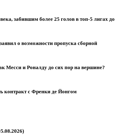
ека, забившим более 25 голов в топ-5 лигах до
заявил о возможности пропуска сборной
к Месси и Роналду до сих пор на вершине?
ть контракт с Френки де Йонгом
5.08.2026)