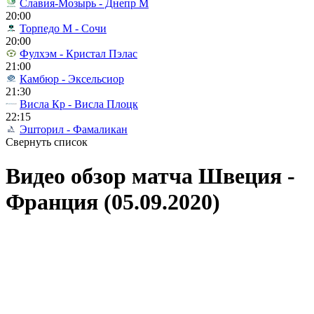
Славия-Мозырь - Днепр М
20:00
Торпедо М - Сочи
20:00
Фулхэм - Кристал Пэлас
21:00
Камбюр - Эксельсиор
21:30
Висла Кр - Висла Плоцк
22:15
Эшторил - Фамаликан
Свернуть список
Видео обзор матча Швеция -
Франция (05.09.2020)