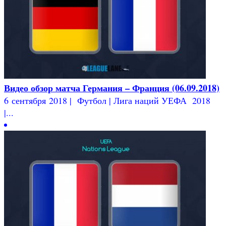
Видео обзор матча Германия – Франция (06.09.2018)
6 сентября 2018 | Футбол | Лига наций УЕФА 2018
|...