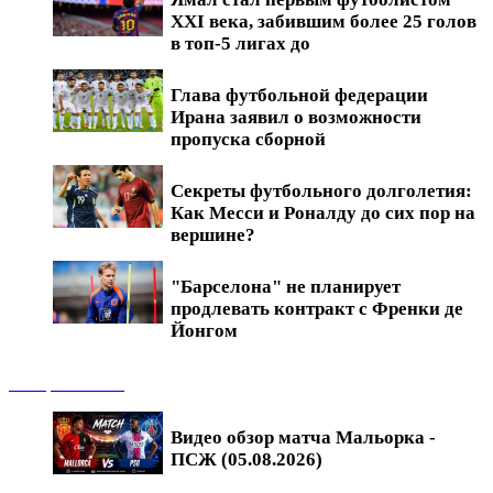
XXI века, забившим более 25 голов
в топ-5 лигах до
Глава футбольной федерации
Ирана заявил о возможности
пропуска сборной
Секреты футбольного долголетия:
Как Месси и Роналду до сих пор на
вершине?
"Барселона" не планирует
продлевать контракт с Френки де
Йонгом
Обзоры матчей
Видео обзор матча Мальорка -
ПСЖ (05.08.2026)