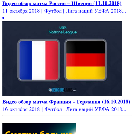
Видео обзор матча Россия – Швеция (11.10.2018)
11 октября 2018 | Футбол | Лига наций УЕФА 2018...
Видео обзор матча Франция – Германия (16.10.2018)
16 октября 2018 | Футбол | Лига наций УЕФА 2018...