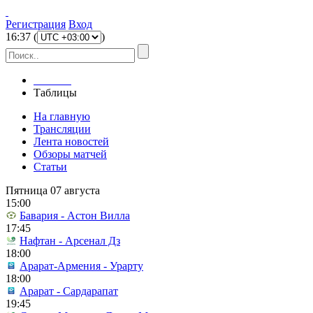
Регистрация
Вход
16
:
37
(
)
Главная
Таблицы
На главную
Трансляции
Лента новостей
Обзоры матчей
Статьи
Пятница 07 августа
15:00
Бавария - Астон Вилла
17:45
Нафтан - Арсенал Дз
18:00
Арарат-Армения - Урарту
18:00
Арарат - Сардарапат
19:45