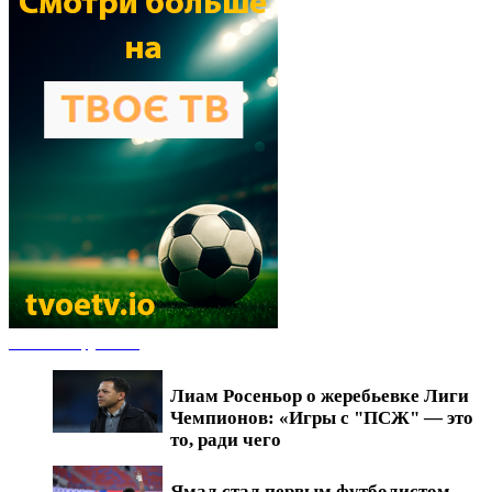
Новости футбола
Лиам Росеньор о жеребьевке Лиги
Чемпионов: «Игры с "ПСЖ" — это
то, ради чего
Ямал стал первым футболистом