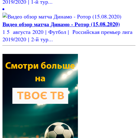
2019/2020 | 1-й тур...
Видео обзор матча Динамо - Ротор (15.08.2020)
1 5 августа 2020 | Футбол | Российская премьер лига
2019/2020 | 2-й тур...