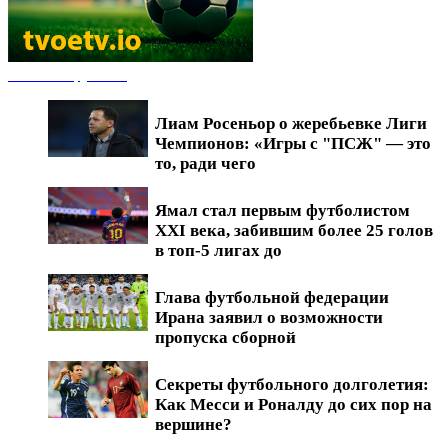
Новости футбола
Лиам Росеньор о жеребьевке Лиги
Чемпионов: «Игры с "ПСЖ" — это
то, ради чего
Ямал стал первым футболистом
XXI века, забившим более 25 голов
в топ-5 лигах до
Глава футбольной федерации
Ирана заявил о возможности
пропуска сборной
Секреты футбольного долголетия:
Как Месси и Роналду до сих пор на
вершине?