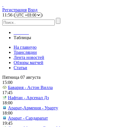
Регистрация
Вход
11
:
56
(
)
Главная
Таблицы
На главную
Трансляции
Лента новостей
Обзоры матчей
Статьи
Пятница 07 августа
15:00
Бавария - Астон Вилла
17:45
Нафтан - Арсенал Дз
18:00
Арарат-Армения - Урарту
18:00
Арарат - Сардарапат
19:45