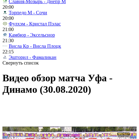
Славия-Мозырь - Днепр М
20:00
Торпедо М - Сочи
20:00
Фулхэм - Кристал Пэлас
21:00
Камбюр - Эксельсиор
21:30
Висла Кр - Висла Плоцк
22:15
Эшторил - Фамаликан
Свернуть список
Видео обзор матча Уфа -
Динамо (30.08.2020)