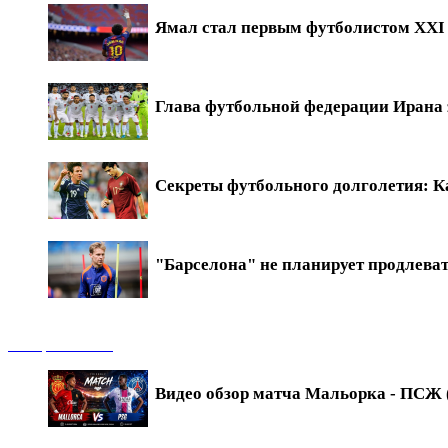
Ямал стал первым футболистом XXI в
Глава футбольной федерации Ирана 
Секреты футбольного долголетия: Ка
"Барселона" не планирует продлева
Обзоры матчей
Видео обзор матча Мальорка - ПСЖ (