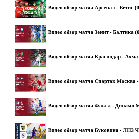
Видео обзор матча Арсенал - Бетис (0
Видео обзор матча Зенит - Балтика (0
Видео обзор матча Краснодар - Ахмат
Видео обзор матча Спартак Москва - 
Видео обзор матча Факел - Динамо М
Видео обзор матча Буковина - ЛНЗ Ч