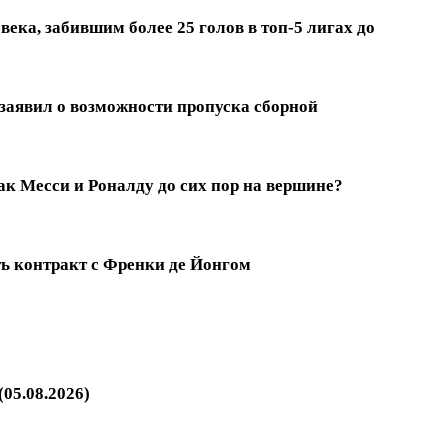
ека, забившим более 25 голов в топ-5 лигах до
заявил о возможности пропуска сборной
к Месси и Роналду до сих пор на вершине?
ть контракт с Френки де Йонгом
05.08.2026)