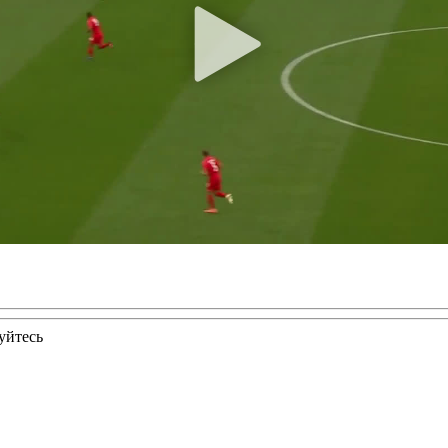
уйтесь