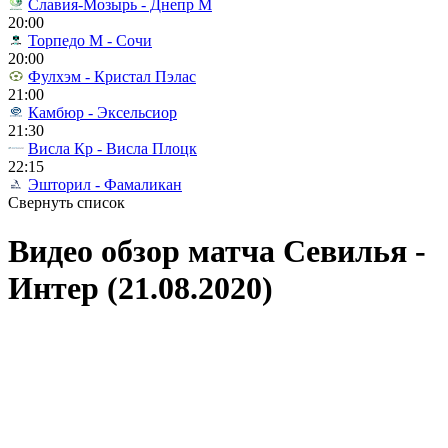
Славия-Мозырь - Днепр М
20:00
Торпедо М - Сочи
20:00
Фулхэм - Кристал Пэлас
21:00
Камбюр - Эксельсиор
21:30
Висла Кр - Висла Плоцк
22:15
Эшторил - Фамаликан
Свернуть список
Видео обзор матча Севилья -
Интер (21.08.2020)