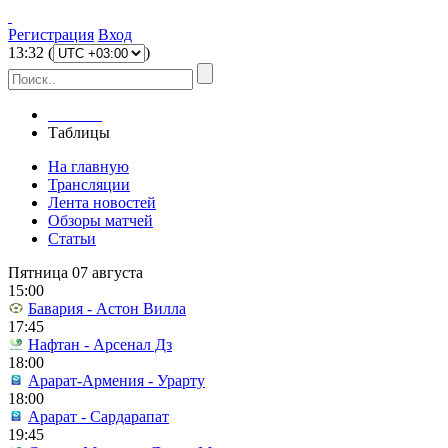
Регистрация
Вход
13
:
32
(
)
Главная
Таблицы
На главную
Трансляции
Лента новостей
Обзоры матчей
Статьи
Пятница 07 августа
15:00
Бавария - Астон Вилла
17:45
Нафтан - Арсенал Дз
18:00
Арарат-Армения - Урарту
18:00
Арарат - Сардарапат
19:45