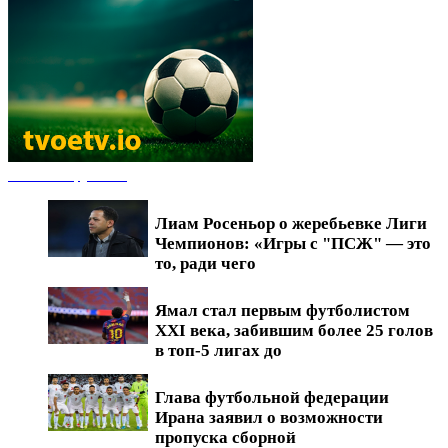
Новости футбола
Лиам Росеньор о жеребьевке Лиги
Чемпионов: «Игры с "ПСЖ" — это
то, ради чего
Ямал стал первым футболистом
XXI века, забившим более 25 голов
в топ-5 лигах до
Глава футбольной федерации
Ирана заявил о возможности
пропуска сборной