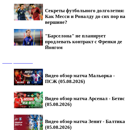
Секреты футбольного долголетия:
Как Месси и Роналду до сих пор на
вершине?
"Барселона" не планирует
продлевать контракт с Френки де
Йонгом
Обзоры матчей
Видео обзор матча Мальорка -
ПСЖ (05.08.2026)
Видео обзор матча Арсенал - Бетис
(05.08.2026)
Видео обзор матча Зенит - Балтика
(05.08.2026)