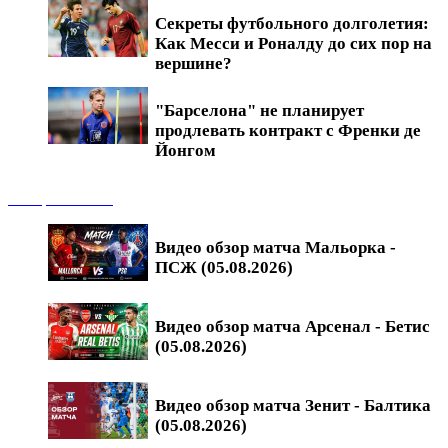
Секреты футбольного долголетия:
Как Месси и Роналду до сих пор на
вершине?
"Барселона" не планирует
продлевать контракт с Френки де
Йонгом
Обзоры матчей
Видео обзор матча Мальорка -
ПСЖ (05.08.2026)
Видео обзор матча Арсенал - Бетис
(05.08.2026)
Видео обзор матча Зенит - Балтика
(05.08.2026)