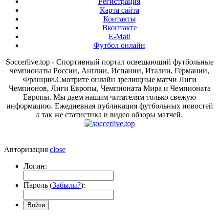
Регистрация
Карта сайта
Контакты
Вконтакте
E-Mail
Футбол онлайн
Soccerlive.top - Спортивный портал освещающий футбольные
чемпионаты России, Англии, Испании, Италии, Германии,
Франции.Смотрите онлайн зрелищные матчи Лиги
Чемпионов, Лиги Европы, Чемпионата Мира и Чемпионата
Европы. Мы даем нашим читателям только свежую
информацию. Ежедневная публикация футбольных новостей
а так же статистика и видео обзоры матчей.
Авторизация
close
Логин:
Пароль (
Забыли?
):
Войти