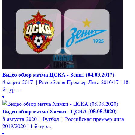
Видео обзор матча ЦСКА - Зенит (04.03.2017)
4 марта 2017 | Российская Премьер Лига 2016/17 | 18-
й тур ...
Видео обзор матча Химки - ЦСКА (08.08.2020)
8 августа 2020 | Футбол | Российская премьер лига
2019/2020 | 1-й тур...