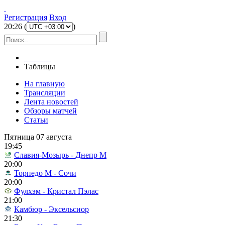
Регистрация
Вход
20
:
26
(
)
Главная
Таблицы
На главную
Трансляции
Лента новостей
Обзоры матчей
Статьи
Пятница 07 августа
19:45
Славия-Мозырь - Днепр М
20:00
Торпедо М - Сочи
20:00
Фулхэм - Кристал Пэлас
21:00
Камбюр - Эксельсиор
21:30