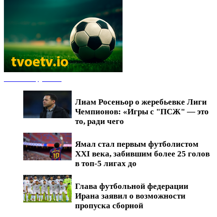
Новости футбола
Лиам Росеньор о жеребьевке Лиги
Чемпионов: «Игры с "ПСЖ" — это
то, ради чего
Ямал стал первым футболистом
XXI века, забившим более 25 голов
в топ-5 лигах до
Глава футбольной федерации
Ирана заявил о возможности
пропуска сборной