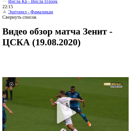
Висла Кр - Висла Плоцк
22:15
Эшторил - Фамаликан
Свернуть список
Видео обзор матча Зенит -
ЦСКА (19.08.2020)