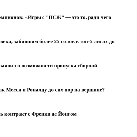
емпионов: «Игры с "ПСЖ" — это то, ради чего
ека, забившим более 25 голов в топ-5 лигах до
заявил о возможности пропуска сборной
к Месси и Роналду до сих пор на вершине?
ть контракт с Френки де Йонгом