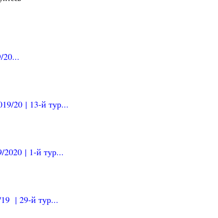
20...
9/20 | 13-й тур...
2020 | 1-й тур...
9 | 29-й тур...