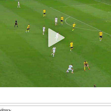
уйтесь