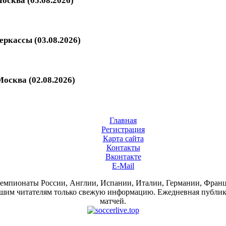
осква (05.08.2026)
еркассы (03.08.2026)
осква (02.08.2026)
Главная
Регистрация
Карта сайта
Контакты
Вконтакте
E-Mail
 чемпионаты России, Англии, Испании, Италии, Германии, Фра
им читателям только свежую информацию. Ежедневная публикац
матчей.