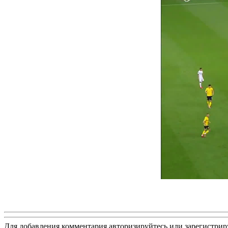
Для добавления комментария авторизируйтесь или зарегистрир