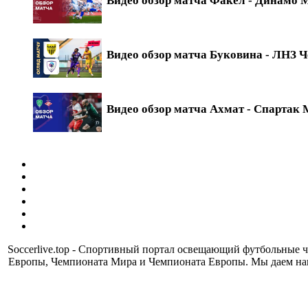
Видео обзор матча Факел - Динамо М
Видео обзор матча Буковина - ЛНЗ Ч
Видео обзор матча Ахмат - Спартак М
Soccerlive.top - Спортивный портал освещающий футбольные
Европы, Чемпионата Мира и Чемпионата Европы. Мы даем наш