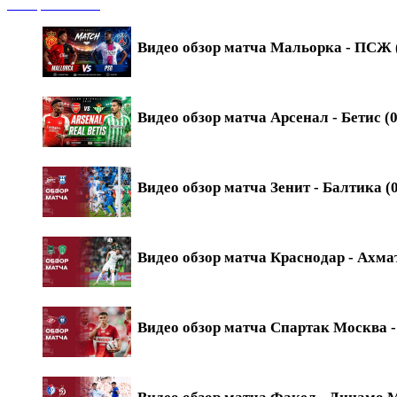
Обзоры матчей
Видео обзор матча Мальорка - ПСЖ (
Видео обзор матча Арсенал - Бетис (0
Видео обзор матча Зенит - Балтика (0
Видео обзор матча Краснодар - Ахмат
Видео обзор матча Спартак Москва - 