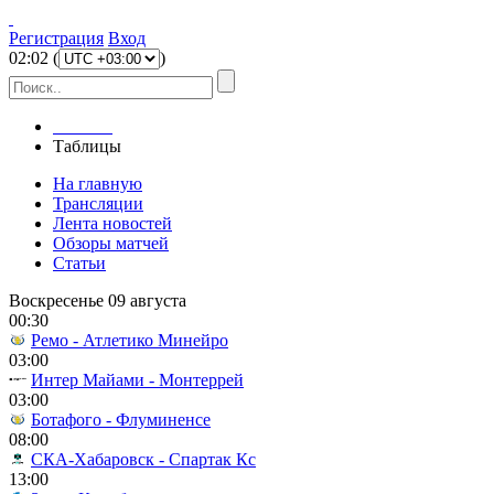
Регистрация
Вход
02
:
02
(
)
Главная
Таблицы
На главную
Трансляции
Лента новостей
Обзоры матчей
Статьи
Воскресенье 09 августа
00:30
Ремо - Атлетико Минейро
03:00
Интер Майами - Монтеррей
03:00
Ботафого - Флуминенсе
08:00
СКА-Хабаровск - Спартак Кс
13:00