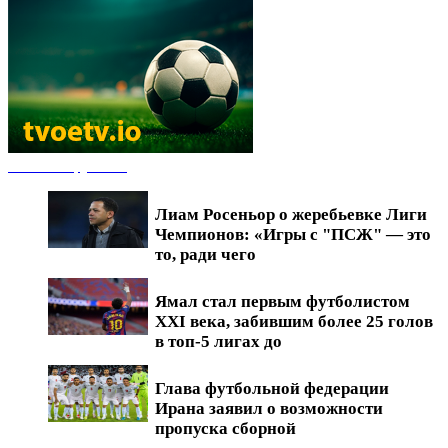
Новости футбола
Лиам Росеньор о жеребьевке Лиги
Чемпионов: «Игры с "ПСЖ" — это
то, ради чего
Ямал стал первым футболистом
XXI века, забившим более 25 голов
в топ-5 лигах до
Глава футбольной федерации
Ирана заявил о возможности
пропуска сборной