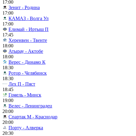
17:00
Зенит - Родина
17:00
КАМАЗ - Волга Ул
17:00
Елимай - Иртыш П
17:45
Херенвен - Твенте
18:00
Атырау - Актобе
18:00
Верес - Динамо К
18:30
Ротор - Челябинск
18:30
Лех П - Пяст
18:45
Гомель - Минск
19:00
Велес - Ленинградец
20:00
Спартак М - Краснодар
20:00
Порту - Алверка
20:30