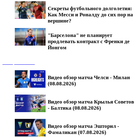
Секреты футбольного долголетия:
Как Месси и Роналду до сих пор на
вершине?
"Барселона" не планирует
продлевать контракт с Френки де
Йонгом
Обзоры матчей
Видео обзор матча Челси - Милан
(08.08.2026)
Видео обзор матча Крылья Советов
- Балтика (08.08.2026)
Видео обзор матча Эшторил -
Фамаликан (07.08.2026)