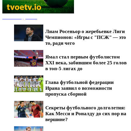
Новости футбола
Лиам Росеньор о жеребьевке Лиги
Чемпионов: «Игры с "ПСЖ" — это
то, ради чего
Ямал стал первым футболистом
XXI века, забившим более 25 голов
в топ-5 лигах до
Глава футбольной федерации
Ирана заявил о возможности
пропуска сборной
Секреты футбольного долголетия:
Как Месси и Роналду до сих пор на
вершине?