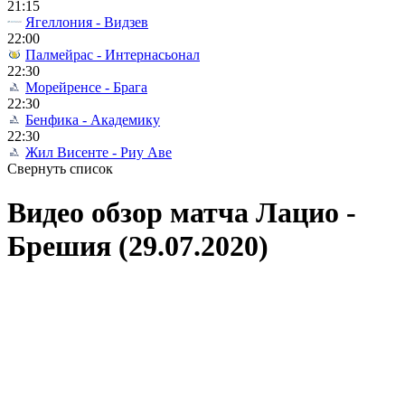
21:15
Ягеллония - Видзев
22:00
Палмейрас - Интернасьонал
22:30
Морейренсе - Брага
22:30
Бенфика - Академику
22:30
Жил Висенте - Риу Аве
Свернуть список
Видео обзор матча Лацио -
Брешия (29.07.2020)