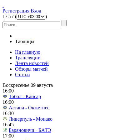
Регистрация
Вход
17
:
57
(
)
Главная
Таблицы
На главную
Трансляции
Лента новостей
Обзоры матчей
Статьи
Воскресенье 09 августа
16:00
Тобол - Кайсар
16:00
Астана - Окжетпес
16:30
Ливерпуль - Монако
16:45
Барановичи - БАТЭ
17:00