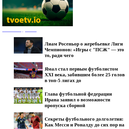
Новости футбола
Лиам Росеньор о жеребьевке Лиги
Чемпионов: «Игры с "ПСЖ" — это
то, ради чего
Ямал стал первым футболистом
XXI века, забившим более 25 голов
в топ-5 лигах до
Глава футбольной федерации
Ирана заявил о возможности
пропуска сборной
Секреты футбольного долголетия:
Как Месси и Роналду до сих пор на