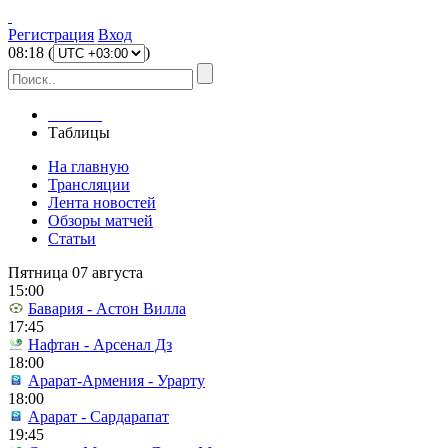
Регистрация
Вход
08
:
18
(
)
Главная
Таблицы
На главную
Трансляции
Лента новостей
Обзоры матчей
Статьи
Пятница 07 августа
15:00
Бавария - Астон Вилла
17:45
Нафтан - Арсенал Дз
18:00
Арарат-Армения - Урарту
18:00
Арарат - Сардарапат
19:45