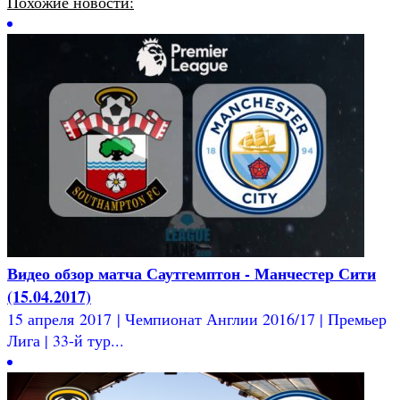
Похожие новости:
Видео обзор матча Саутгемптон - Манчестер Сити
(15.04.2017)
15 апреля 2017 | Чемпионат Англии 2016/17 | Премьер
Лига | 33-й тур...