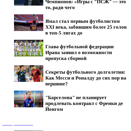
Чемпионов: «Игры с "ПСЖ" — это
то, ради чего
Ямал стал первым футболистом
XXI века, забившим более 25 голов
в топ-5 лигах до
Глава футбольной федерации
Ирана заявил о возможности
пропуска сборной
Секреты футбольного долголетия:
Как Месси и Роналду до сих пор на
вершине?
"Барселона" не планирует
продлевать контракт с Френки де
Йонгом
Обзоры матчей