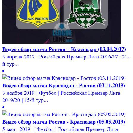
Видео обзор матча Ростов – Краснодар (03.04.2017)
3 апреля 2017 | Российская Премьер Лига 2016/17 | 21-
й тур...
Видео обзор матча Краснодар - Ростов (03.11.2019)
3 ноября 2019 | Футбол | Российская Премьер Лига
2019/20 | 15-й тур...
Видео обзор матча Ростов - Краснодар (05.05.2019)
5 мая 2019 | Футбол | Российская Премьер Лига