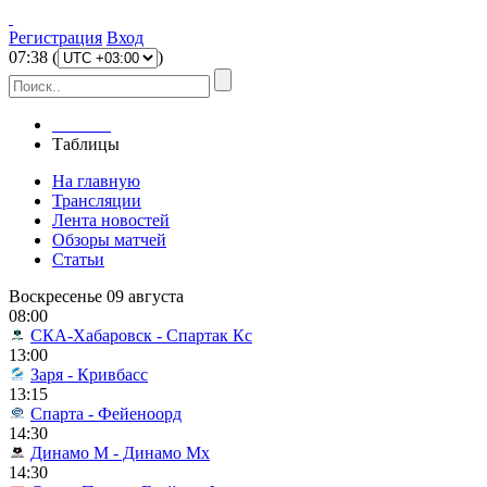
Регистрация
Вход
07
:
38
(
)
Главная
Таблицы
На главную
Трансляции
Лента новостей
Обзоры матчей
Статьи
Воскресенье 09 августа
08:00
СКА-Хабаровск - Спартак Кс
13:00
Заря - Кривбасс
13:15
Спарта - Фейеноорд
14:30
Динамо М - Динамо Мх
14:30