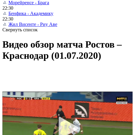
Морейренсе - Брага
22:30
Бенфика - Академику
22:30
Жил Висенте - Риу Аве
Свернуть список
Видео обзор матча Ростов –
Краснодар (01.07.2020)