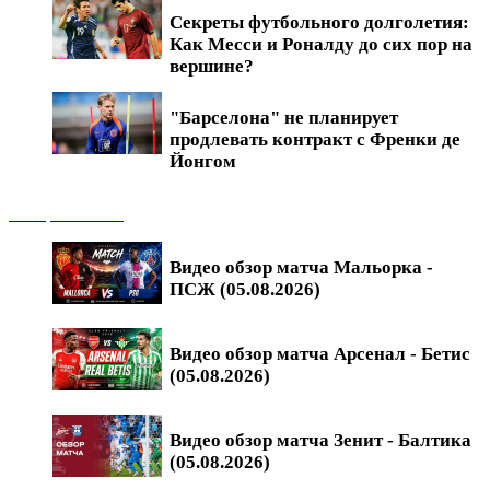
Секреты футбольного долголетия:
Как Месси и Роналду до сих пор на
вершине?
"Барселона" не планирует
продлевать контракт с Френки де
Йонгом
Обзоры матчей
Видео обзор матча Мальорка -
ПСЖ (05.08.2026)
Видео обзор матча Арсенал - Бетис
(05.08.2026)
Видео обзор матча Зенит - Балтика
(05.08.2026)