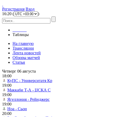
Регистрация
Вход
16
:
20
(
)
Главная
Таблицы
На главную
Трансляции
Лента новостей
Обзоры матчей
Статьи
Четверг 06 августа
18:00
КуПС - Университатя Кр
19:00
Маккаби Т-А - ЦСКА С
19:00
Ягеллония - Рейнджерс
19:00
Ноа - Сьон
20:00