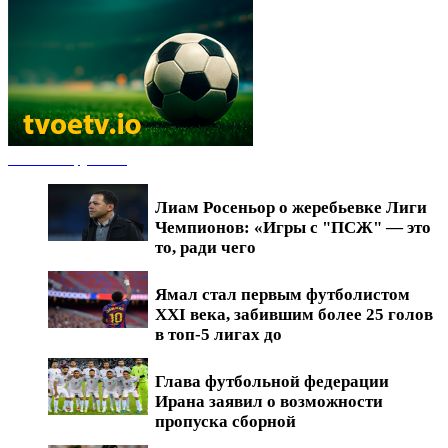
Новости футбола
Лиам Росеньор о жеребьевке Лиги
Чемпионов: «Игры с "ПСЖ" — это
то, ради чего
Ямал стал первым футболистом
XXI века, забившим более 25 голов
в топ-5 лигах до
Глава футбольной федерации
Ирана заявил о возможности
пропуска сборной