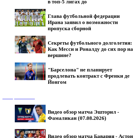
в топ-5 лигах до
Глава футбольной федерации
Ирана заявил о возможности
пропуска сборной
Секреты футбольного долголетия:
Как Месси и Роналду до сих пор на
вершине?
"Барселона" не планирует
продлевать контракт с Френки де
Йонгом
Обзоры матчей
Видео обзор матча Эшторил -
Фамаликан (07.08.2026)
Видео обзор матча Бавария - Астон