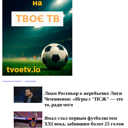
Новости футбола
Лиам Росеньор о жеребьевке Лиги
Чемпионов: «Игры с "ПСЖ" — это
то, ради чего
Ямал стал первым футболистом
XXI века, забившим более 25 голов