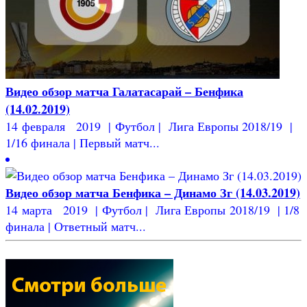
Видео обзор матча Галатасарай – Бенфика
(14.02.2019)
14 февраля 2019 | Футбол | Лига Европы 2018/19 |
1/16 финала | Первый матч...
Видео обзор матча Бенфика – Динамо Зг (14.03.2019)
14 марта 2019 | Футбол | Лига Европы 2018/19 | 1/8
финала | Ответный матч...