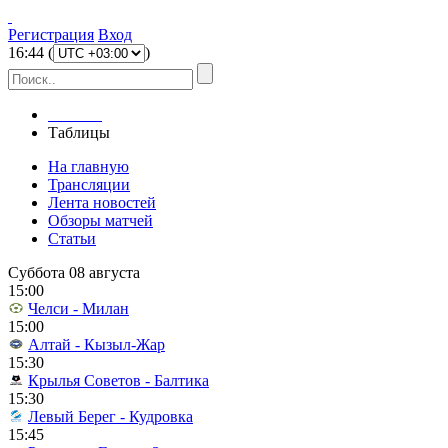
Регистрация
Вход
16
:
44
(
)
Главная
Таблицы
На главную
Трансляции
Лента новостей
Обзоры матчей
Статьи
Суббота 08 августа
15:00
Челси - Милан
15:00
Алтай - Кызыл-Жар
15:30
Крылья Советов - Балтика
15:30
Левый Берег - Кудровка
15:45