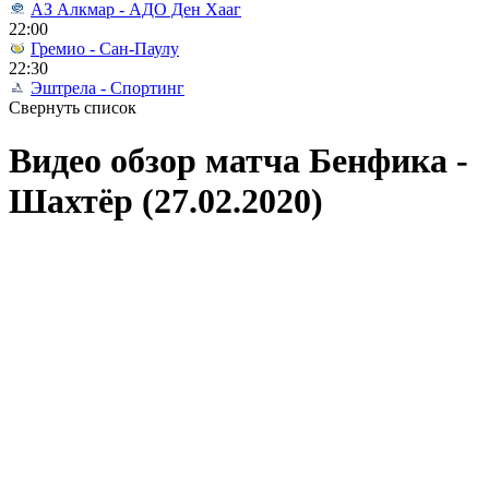
АЗ Алкмар - АДО Ден Хааг
22:00
Гремио - Сан-Паулу
22:30
Эштрела - Спортинг
Свернуть список
Видео обзор матча Бенфика -
Шахтёр (27.02.2020)