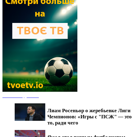
Новости футбола
Лиам Росеньор о жеребьевке Лиги
Чемпионов: «Игры с "ПСЖ" — это
то, ради чего