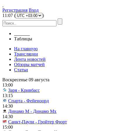
Регистрация
Вход
11
:
07
(
)
Главная
Таблицы
На главную
Трансляции
Лента новостей
Обзоры матчей
Статьи
Воскресенье 09 августа
13:00
Заря - Кривбасс
13:15
Спарта - Фейеноорд
14:30
Динамо М - Динамо Мх
14:30
Санкт-Паули - Гройтер Фюрт
15:00