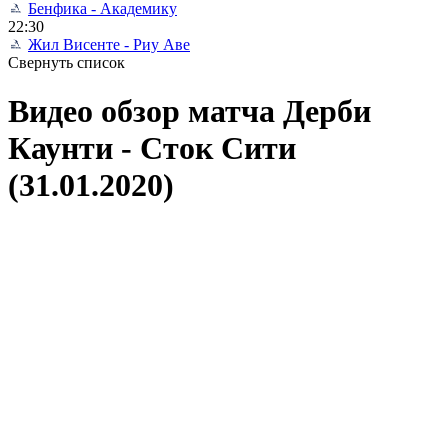
Бенфика - Академику
22:30
Жил Висенте - Риу Аве
Свернуть список
Видео обзор матча Дерби
Каунти - Сток Сити
(31.01.2020)