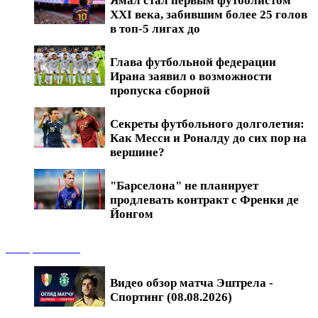
Ямал стал первым футболистом
XXI века, забившим более 25 голов
в топ-5 лигах до
Глава футбольной федерации
Ирана заявил о возможности
пропуска сборной
Секреты футбольного долголетия:
Как Месси и Роналду до сих пор на
вершине?
"Барселона" не планирует
продлевать контракт с Френки де
Йонгом
Обзоры матчей
Видео обзор матча Эштрела -
Спортинг (08.08.2026)