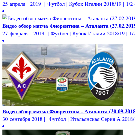
25 апреля 2019 | Футбол | Кубок Италии 2018/19 | 1/2
Видео обзор матча Фиорентина – Аталанта (27.02.201
27 февраля 2019 | Футбол | Кубок Италии 2018/19 | 1/
Видео обзор матча Фиорентина - Аталанта (30.09.2018
30 сентября 2018 | Футбол | Итальянская Серия А 2018/19