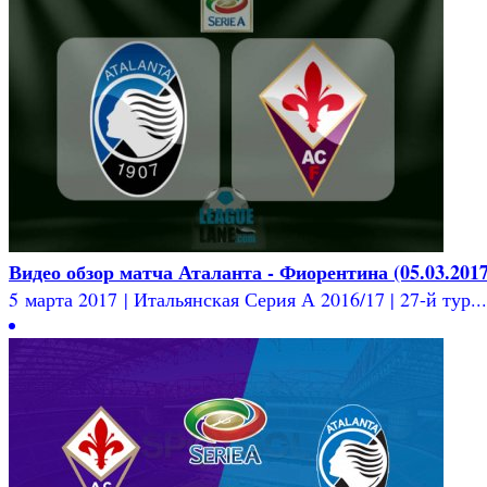
Видео обзор матча Аталанта - Фиорентина (05.03.2017
5 марта 2017 | Итальянская Серия А 2016/17 | 27-й тур...