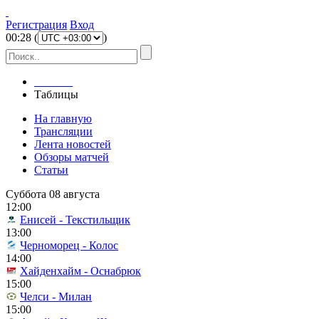
Регистрация
Вход
00
:
28
(
)
Главная
Таблицы
На главную
Трансляции
Лента новостей
Обзоры матчей
Статьи
Суббота 08 августа
12:00
Енисей - Текстильщик
13:00
Черноморец - Колос
14:00
Хайденхайм - Оснабрюк
15:00
Челси - Милан
15:00