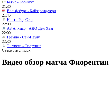
Бетис - Борнмут
21:30
Вольфсбург - Кайзерслаутерн
21:45
Нант - Ред Стар
22:00
АЗ Алкмар - АДО Ден Хааг
22:00
Гремио - Сан-Паулу
22:30
Эштрела - Спортинг
Свернуть список
Видео обзор матча Фиорентина