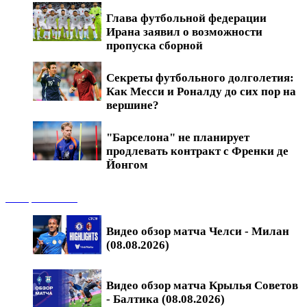
Глава футбольной федерации
Ирана заявил о возможности
пропуска сборной
Секреты футбольного долголетия:
Как Месси и Роналду до сих пор на
вершине?
"Барселона" не планирует
продлевать контракт с Френки де
Йонгом
Обзоры матчей
Видео обзор матча Челси - Милан
(08.08.2026)
Видео обзор матча Крылья Советов
- Балтика (08.08.2026)