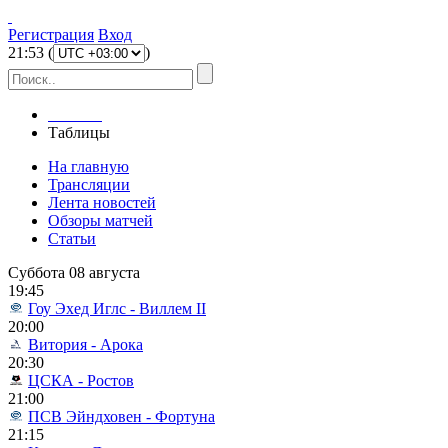
Регистрация
Вход
21
:
53
(
)
Главная
Таблицы
На главную
Трансляции
Лента новостей
Обзоры матчей
Статьи
Суббота 08 августа
19:45
Гоу Эхед Иглс - Виллем II
20:00
Витория - Арока
20:30
ЦСКА - Ростов
21:00
ПСВ Эйндховен - Фортуна
21:15