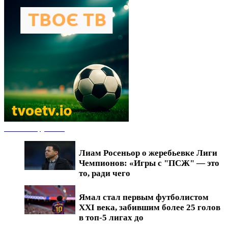
Новости футбола
Лиам Росеньор о жеребьевке Лиги
Чемпионов: «Игры с "ПСЖ" — это
то, ради чего
Ямал стал первым футболистом
XXI века, забившим более 25 голов
в топ-5 лигах до