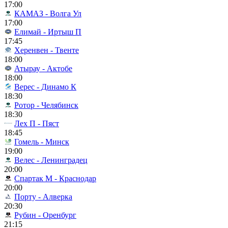
17:00
КАМАЗ - Волга Ул
17:00
Елимай - Иртыш П
17:45
Херенвен - Твенте
18:00
Атырау - Актобе
18:00
Верес - Динамо К
18:30
Ротор - Челябинск
18:30
Лех П - Пяст
18:45
Гомель - Минск
19:00
Велес - Ленинградец
20:00
Спартак М - Краснодар
20:00
Порту - Алверка
20:30
Рубин - Оренбург
21:15