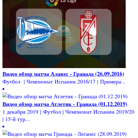
Видео обзор матча Алавес - Гранада (26.09.2016)
Футбол | Чемпионат Испании 2016/17 | Примера...
Видео обзор матча Атлетик - Гранада (01.12.2019)
1 декабря 2019 | Футбол | Чемпионат Испании 2019/20
| 15-й тур...