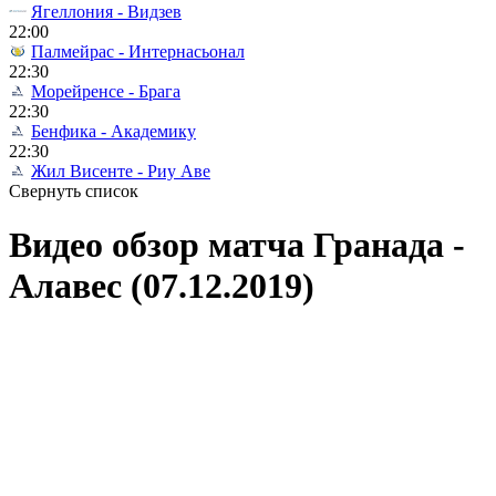
Ягеллония - Видзев
22:00
Палмейрас - Интернасьонал
22:30
Морейренсе - Брага
22:30
Бенфика - Академику
22:30
Жил Висенте - Риу Аве
Свернуть список
Видео обзор матча Гранада -
Алавес (07.12.2019)